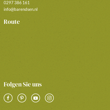
0297 386 161
info@barendsen.nl
Route
Folgen Sie uns