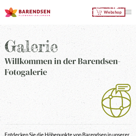
Webshop
Zum Hauptinhalt springen
Galerie
Willkommen in der Barendsen-
Fotogalerie
Entdecken Sie die Höhepunkte von Barendsen in unserer