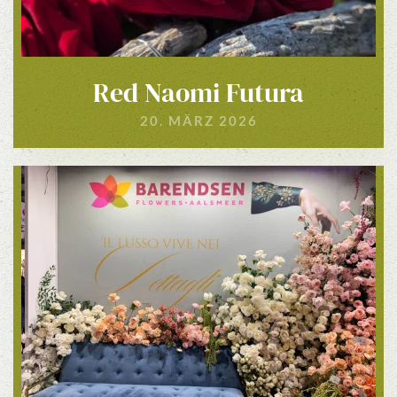
Red Naomi Futura
20. MÄRZ 2026