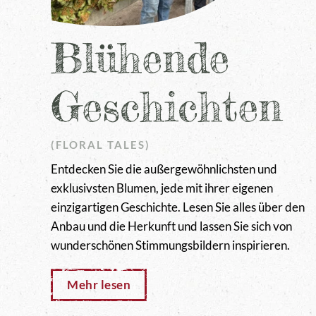
Blühende
Geschichten
(FLORAL TALES)
Entdecken Sie die außergewöhnlichsten und
exklusivsten Blumen, jede mit ihrer eigenen
einzigartigen Geschichte. Lesen Sie alles über den
Anbau und die Herkunft und lassen Sie sich von
wunderschönen Stimmungsbildern inspirieren.
Mehr lesen