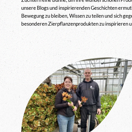
unsere Blogs und inspirierenden Geschichten ermutig
Bewegung zu bleiben, Wissen zu teilen und sich gege
besonderen Zierpflanzenprodukten zu inspirieren u