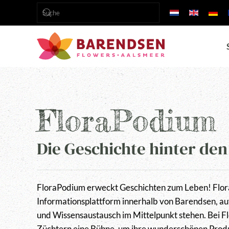
Zum Hauptinhalt springen
FloraPodium
Die Geschichte hinter de
FloraPodium erweckt Geschichten zum Leben! Flora
Informationsplattform innerhalb von Barendsen, auf
und Wissensaustausch im Mittelpunkt stehen. Bei 
Züchtern eine Bühne, um ihre wunderschönen Produ