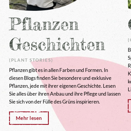
Pflanzen
Geschichten
B
S
(PLANT STORIES)
R
Pflanzen gibt es in allen Farben und Formen. In
K
diesen Blogs finden Sie besondere und exklusive
k
Pflanzen, jede mit ihrer eigenen Geschichte. Lesen
L
Sie alles über ihren Anbau und ihre Pflege und lassen
Sie sich von der Fülle des Grüns inspirieren.
Mehr lesen