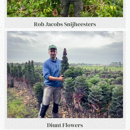
Rob Jacobs Snijheesters
Diunt Flowers