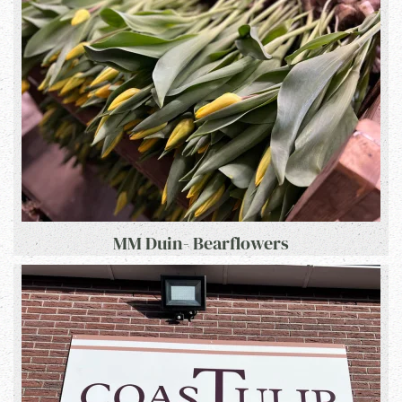
MM Duin- Bearflowers