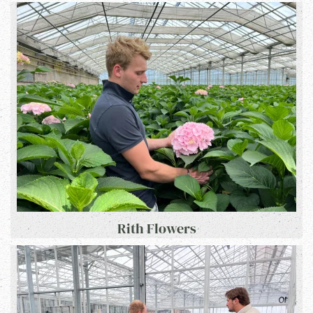
Rith Flowers