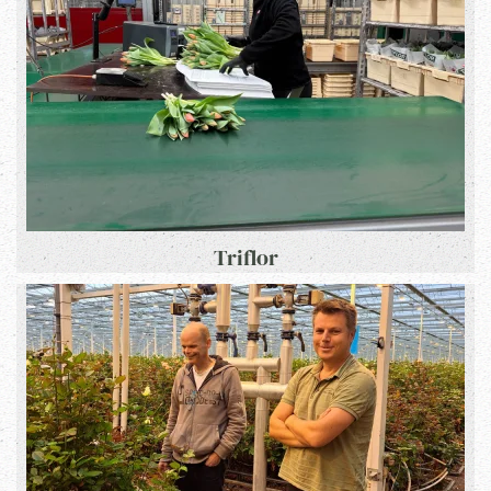
Triflor