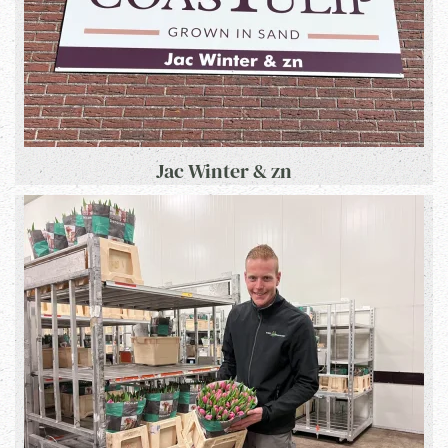
Jac Winter & zn