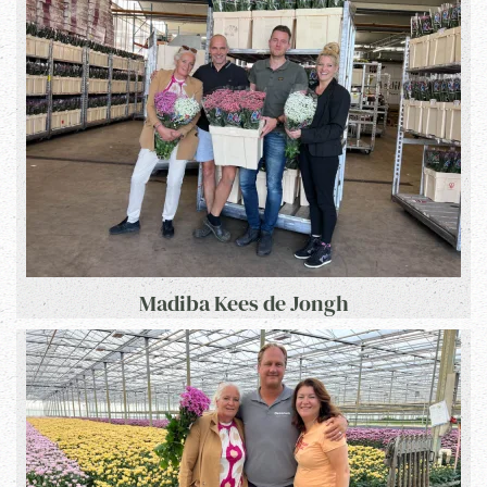
Madiba Kees de Jongh