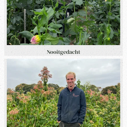
Nooitgedacht