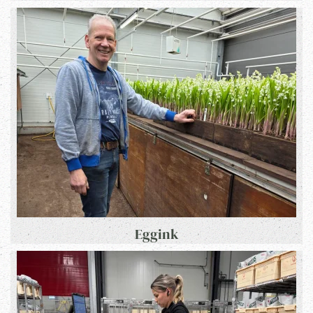
Eggink