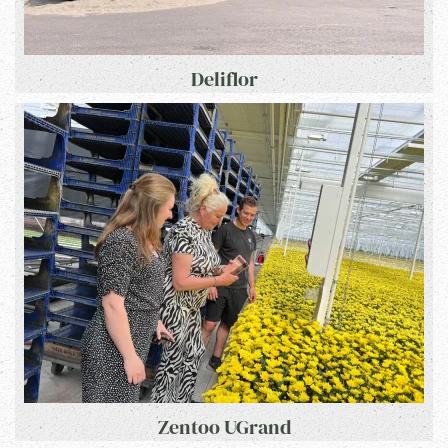
Deliflor
Zentoo UGrand