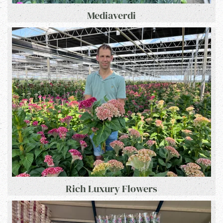
Mediaverdi
Rich Luxury Flowers