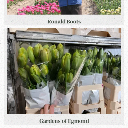
Ronald Boots
Gardens of Egmond