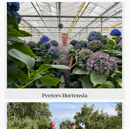
Peeters Hortensia