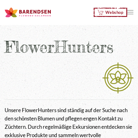
Webshop
Zum Hauptinhalt springen
FlowerHunters
Unsere FlowerHunters sind ständig auf der Suche nach
den schönsten Blumen und pflegen engen Kontakt zu
Züchtern. Durch regelmäßige Exkursionen entdecken sie
exklusive Produkte und sammeln wertvolle