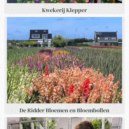
Kwekerij Klepper
De Ridder Bloemen en Bloembollen