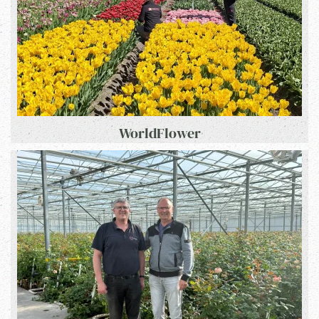
WorldFlower