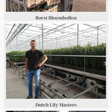
Borst Bloembollen
Dutch Lily Masters