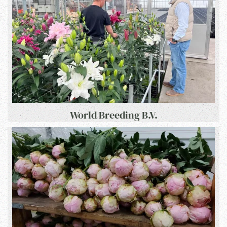
World Breeding B.V.