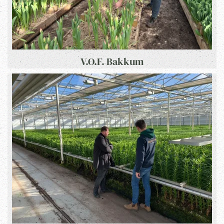
V.O.F. Bakkum