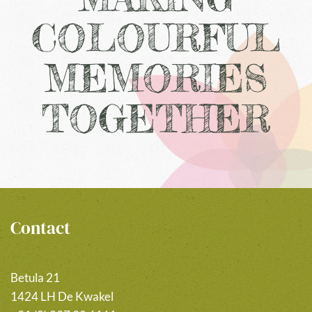
COLOURFUL
MEMORIES
TOGETHER
Contact
Betula 21
1424 LH De Kwakel