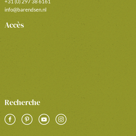
+31 (0) 297 38 6161
info@barendsen.nl
Accès
Recherche