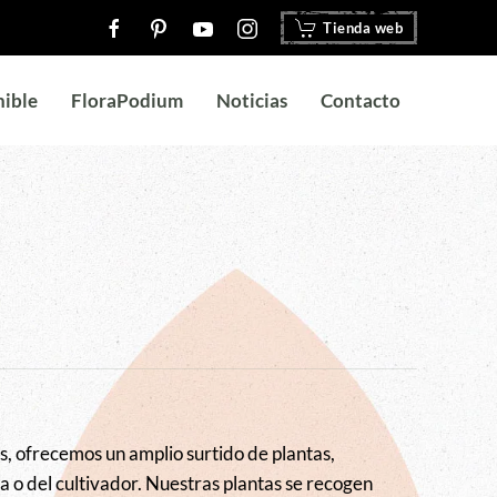
Tienda web
nible
FloraPodium
Noticias
Contacto
, ofrecemos un amplio surtido de plantas,
a o del cultivador. Nuestras plantas se recogen