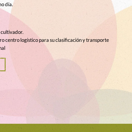
mo día.
 cultivador.
 centro logístico para su clasificación y transporte
nal