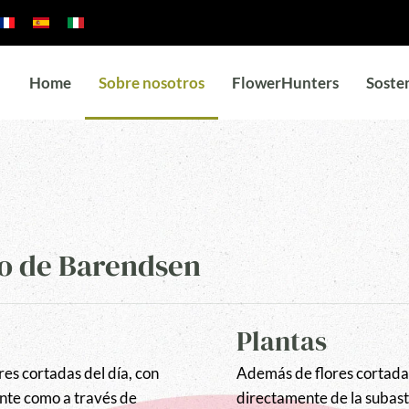
Home
Sobre nosotros
FlowerHunters
Soste
do de Barendsen
Plantas
res cortadas del día, con
Además de flores cortadas
nte como a través de
directamente de la subast