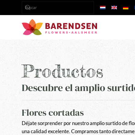
Skip to main content
Productos
Descubre el amplio surti
Flores cortadas
Déjate sorprender por nuestro amplio surtido de flo
una calidad excelente. Compramos tanto directame