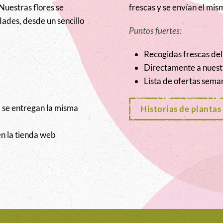
Nuestras flores se
frescas y se envían el mis
ades, desde un sencillo
Puntos fuertes:
Recogidas frescas del
Directamente a nuestro
Lista de ofertas sema
, se entregan la misma
Historias de plantas
en la tienda web