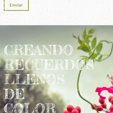
Enviar
CREANDO
RECUERDOS
LLENOS
DE
COLOR