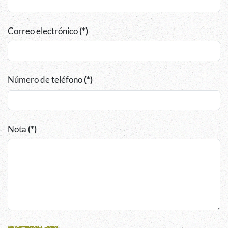
Correo electrónico
(*)
Número de teléfono
(*)
Nota
(*)