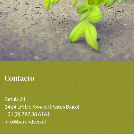
Contacto
Betula 21
1424 LH De Kwakel (Países Bajos)
+31 (0) 297 38 6161
info@barendsen.nl