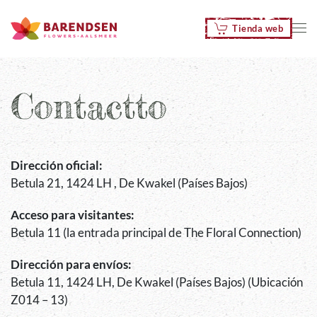
Tienda web
Skip to main content
Contactto
Dirección oficial:
Betula 21, 1424 LH , De Kwakel (Países Bajos)
Acceso para visitantes:
Betula 11 (la entrada principal de The Floral Connection)
Dirección para envíos:
Betula 11, 1424 LH, De Kwakel (Países Bajos) (Ubicación
Z014 – 13)