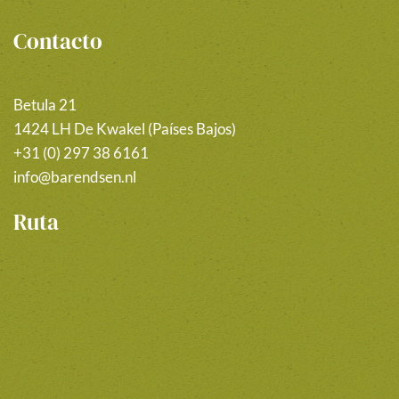
Contacto
Betula 21
1424 LH De Kwakel (Países Bajos)
+31 (0) 297 38 6161
info@barendsen.nl
Ruta