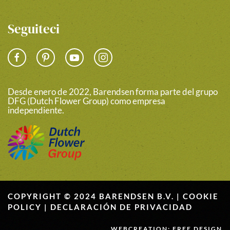
Seguiteci
Desde enero de 2022, Barendsen forma parte del grupo
DFG (Dutch Flower Group) como empresa
independiente.
COPYRIGHT © 2024 BARENDSEN B.V. |
COOKIE
POLICY
|
DECLARACIÓN DE PRIVACIDAD
WEBCREATION: FREE DESIGN