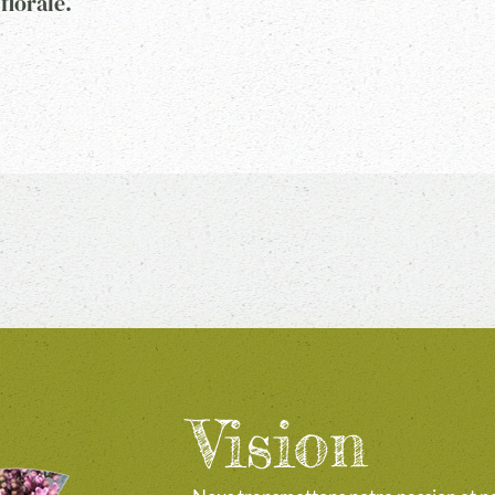
florale.
Vision