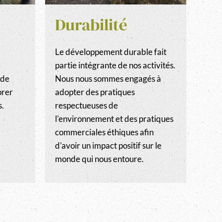
Durabilité
Le développement durable fait
partie intégrante de nos activités.
 de
Nous nous sommes engagés à
orer
adopter des pratiques
s.
respectueuses de
l'environnement et des pratiques
commerciales éthiques afin
d'avoir un impact positif sur le
monde qui nous entoure.