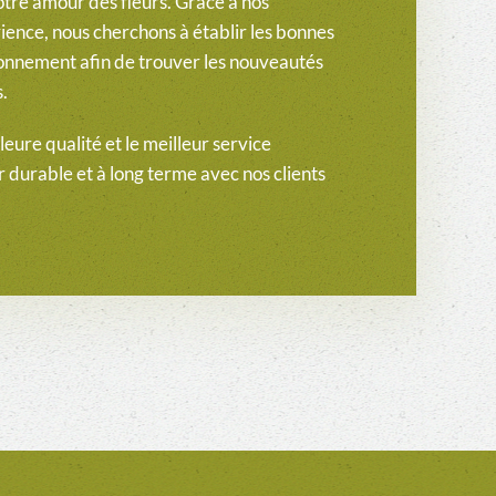
tre amour des fleurs. Grâce à nos
ience, nous cherchons à établir les bonnes
ionnement afin de trouver les nouveautés
s.
lleure qualité et le meilleur service
r durable et à long terme avec nos clients