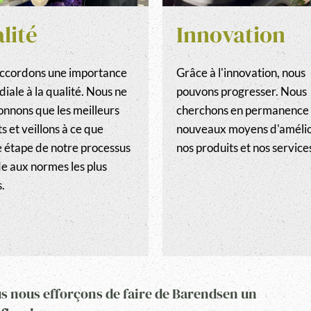
lité
Innovation
ccordons une importance
Grâce à l'innovation, nous
iale à la qualité. Nous ne
pouvons progresser. Nous
onnons que les meilleurs
cherchons en permanence
s et veillons à ce que
nouveaux moyens d'améli
 étape de notre processus
nos produits et nos service
e aux normes les plus
s.
s nous efforçons de faire de Barendsen un