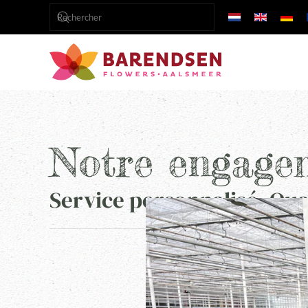
Accéder au contenu principal
Notre engage
Service personnalisé, Qual