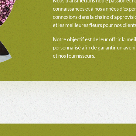
Nous transmettons notre passion et no
connaissances et à nos années d'expér
connexions dans la chaîne d'approvis
et les meilleures fleurs pour nos client
Notre objectif est de leur offrir la mei
personnalisé afin de garantir un aveni
et nos fournisseurs.