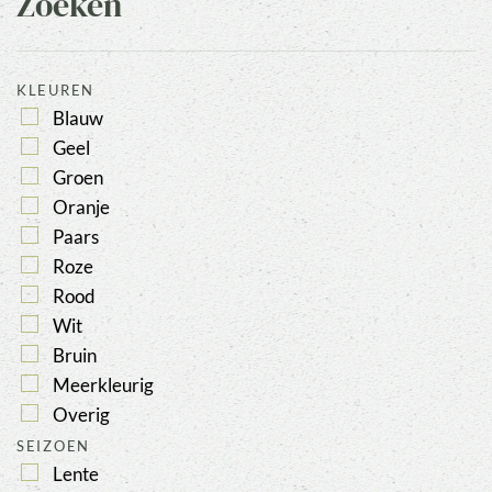
Zoeken
KLEUREN
Blauw
Geel
Groen
Oranje
Paars
Roze
Rood
Wit
Bruin
Meerkleurig
Overig
SEIZOEN
Lente