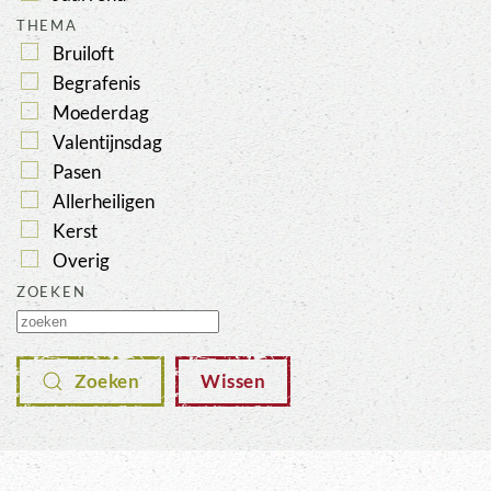
THEMA
Bruiloft
Begrafenis
Moederdag
Valentijnsdag
Pasen
Allerheiligen
Kerst
Overig
ZOEKEN
Zoeken
Wissen