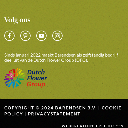
Volg ons
Sinds januari 2022 maakt Barendsen als zelfstandig bedrijf
deel uit van de Dutch Flower Group (DFG).’
COPYRIGHT © 2024 BARENDSEN B.V. |
COOKIE
POLICY
|
PRIVACYSTATEMENT
WEBCREATION: FREE DESIGN