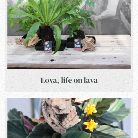
Lova, life on lava