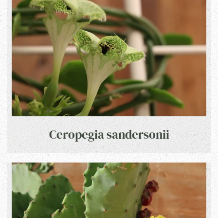
Ceropegia sandersonii