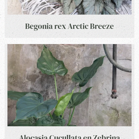
Begonia rex Arctic Breeze
Alocasia Cucullata en Zebrina