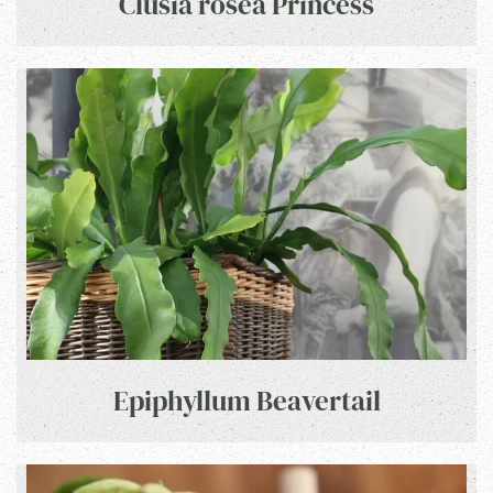
Clusia rosea Princess
Epiphyllum Beavertail