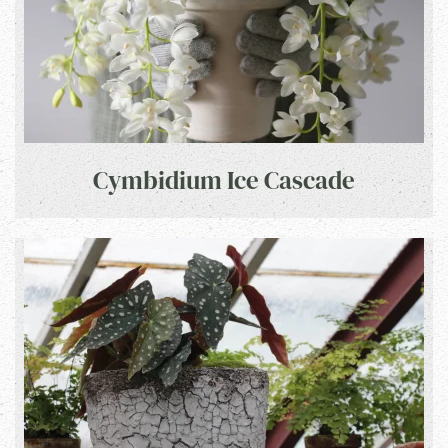
Cymbidium Ice Cascade