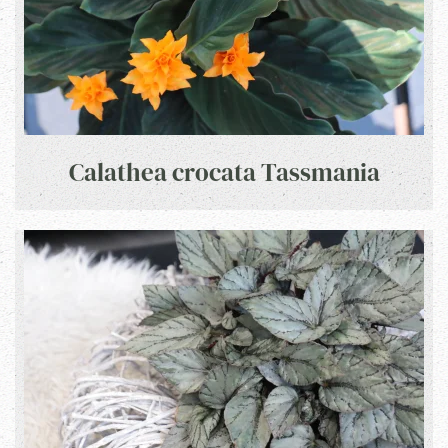
Calathea crocata Tassmania