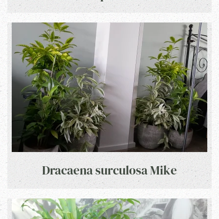
Dracaena surculosa Mike