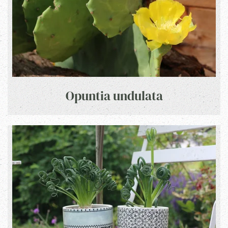
Opuntia undulata