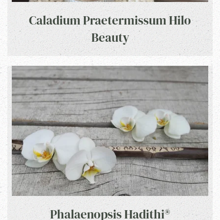
Caladium Praetermissum Hilo
Beauty
Phalaenopsis Hadithi®