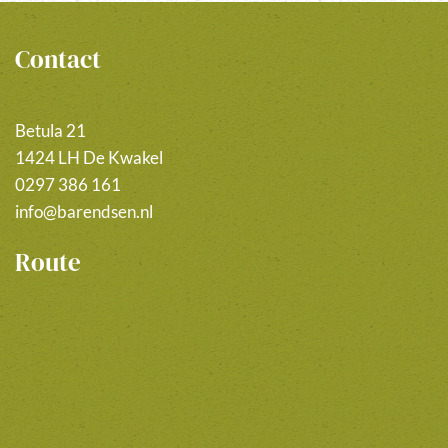
Contact
Betula 21
1424 LH De Kwakel
0297 386 161
info@barendsen.nl
Route