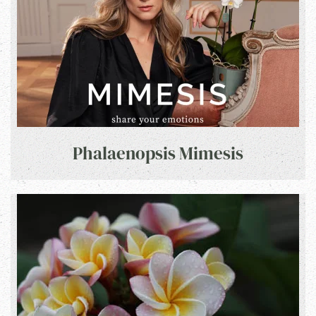
Phalaenopsis Mimesis