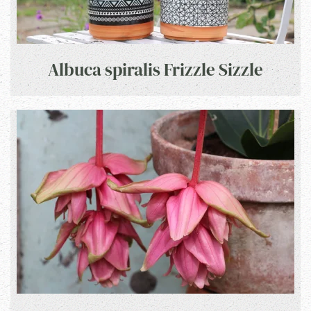
Albuca spiralis Frizzle Sizzle