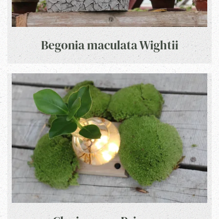
Begonia maculata Wightii