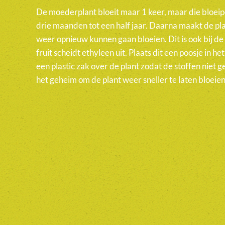
De moederplant bloeit maar 1 keer, maar die bloei
drie maanden tot een half jaar. Daarna maakt de pl
weer opnieuw kunnen gaan bloeien. Dit is ook bij de
fruit scheidt ethyleen uit. Plaats dit een poosje in he
een plastic zak over de plant zodat de stoffen niet 
het geheim om de plant weer sneller te laten bloeien