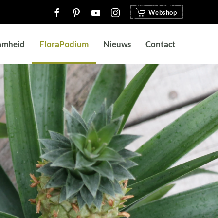
Webshop
amheid
FloraPodium
Nieuws
Contact