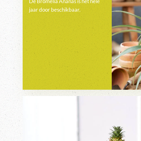
De Bromelia Ananas is het hele
jaar door beschikbaar.