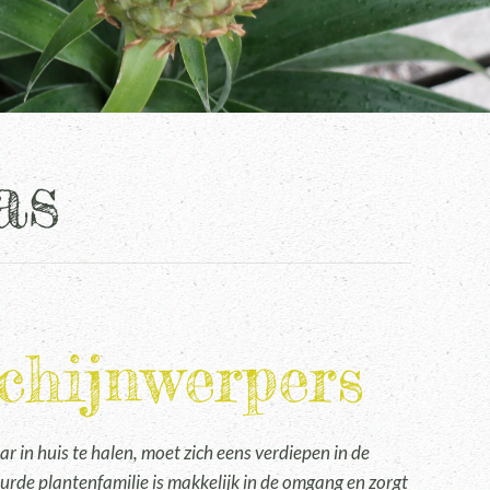
as
schijnwerpers
ar in huis te halen, moet zich eens verdiepen in de
eurde plantenfamilie is makkelijk in de omgang en zorgt