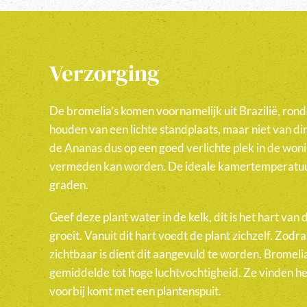
Verzorging
De bromelia’s komen voornamelijk uit Brazilië, ro
houden van een lichte standplaats, maar niet van dir
de Ananas dus op een goed verlichte plek in de wo
vermeden kan worden. De ideale kamertemperatuur
graden.
Geef deze plant water in de kelk, dit is het hart van
groeit. Vanuit dit hart voedt de plant zichzelf. Zodr
zichtbaar is dient dit aangevuld te worden. Bromeli
gemiddelde tot hoge luchtvochtigheid. Ze vinden het 
voorbij komt met een plantenspuit.