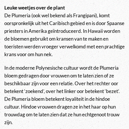
Leuke weetjes over de plant
De Plumeria (ook wel bekend als Frangipani), komt
oorspronkelijk uit het Caribisch gebied en is door Spaanse
priesters in Amerika geïntroduceerd. In Hawaii worden
de bloemen gebruikt om kransen van te maken en
toeristen werden vroeger verwelkomd met een prachtige
krans voor om hun nek.
In de moderne Polynesische cultuur wordt de Plumeria
bloem gedragen door vrouwen om te laten zien of ze
beschikbaar zijn voor een relatie. Over het rechter oor
betekent ‘zoekend’, over het linker oor betekent ‘bezet’.
De Plumeria bloem betekent loyaliteit in de hindoe
cultuur. Hindoe vrouwen dragen ze in het haar op hun
trouwdag om te laten zien dat ze hun echtgenoot trouw
zijn.