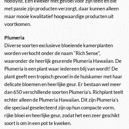
hobbyist. Een kweker met gevoel voor zijn teelt en die
met passie zijn producten verzorgt, daar kunnen alleen
maar mooie kwalitatief hoogwaardige producten uit
voortkomen.
Plumeria
Diverse soorten exclusieve bloeiende kamerplanten
worden verkocht onder de naam "Rich Sense",
waaronder de heerlijk geurende Plumeria Hawaiian. De
Plumeria is een plant waar iedereen blij van wordt! De
plant geeft een tropisch gevoel in de huiskamer met haar
delicate bloemen en heerlijke geur. Er bestaan wel meer
dan 650 verschillende soorten Plumeria's. Richplant teelt
echter alleen de Plumeria Hawaiian. Dit zijn Plumeria's
die speciaal geselecteerd zijn op hun compacte vorm,
rijke bloei en heerlijke geur, zodat het een zeer geschikt
soort is om in een pot te kweken.