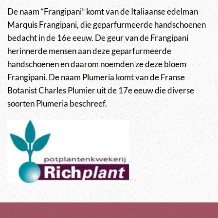
De naam “Frangipani” komt van de Italiaanse edelman
Marquis Frangipani, die geparfurmeerde handschoenen
bedacht in de 16e eeuw. De geur van de Frangipani
herinnerde mensen aan deze geparfurmeerde
handschoenen en daarom noemden ze deze bloem
Frangipani. De naam Plumeria komt van de Franse
Botanist Charles Plumier uit de 17e eeuw die diverse
soorten Plumeria beschreef.