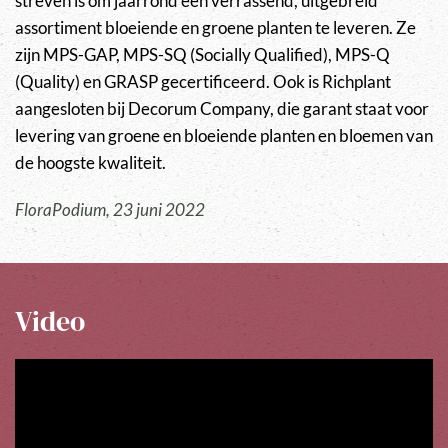
streven is om jaarrond een verrassend, uitgebreid
assortiment bloeiende en groene planten te leveren. Ze
zijn MPS-GAP, MPS-SQ (Socially Qualified), MPS-Q
(Quality) en GRASP gecertificeerd. Ook is Richplant
aangesloten bij Decorum Company, die garant staat voor
levering van groene en bloeiende planten en bloemen van
de hoogste kwaliteit.
FloraPodium, 23 juni 2022
Video