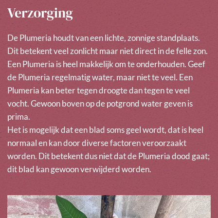
Verzorging
De Plumeria houdt van een lichte, zonnige standplaats.
Dit betekent veel zonlicht maar niet direct in de felle zon.
Een Plumeria is heel makkelijk om te onderhouden. Geef
de Plumeria regelmatig water, maar niet te veel. Een
Plumeria kan beter tegen droogte dan tegen te veel
vocht. Gewoon boven op de potgrond water geven is
prima.
Het is mogelijk dat een blad soms geel wordt, dat is heel
normaal en kan door diverse factoren veroorzaakt
worden. Dit betekent dus niet dat de Plumeria dood gaat;
dit blad kan gewoon verwijderd worden.