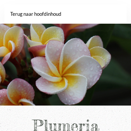
Webshop
Terug naar hoofdinhoud
Plumeria