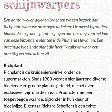
schijnwerpers
Een aantal weken geleden brachten we een bezoek aan
Richplant, waar we onze ogen uitkeken! De meest bijzondere
bloeiende en groene planten gingen aan ons oog voorbij! Een
van deze bijzondere planten is de Plumeria Hawaiian. Een
prachtige bloeiende plant die heerlijk ruikt en waar een
prachtig verhaal achter zit!
Richplant
Richplant is dé kruidenierswinkel onder de
supermarkten. Sinds 1983 worden hier jaarrond diverse
bloeiende en groene planten geteeld, die nét even
exclusiever zijn dan de massa. Producten met een
toegevoegde waarde, bijzonder in hun kleur of
bloeiwijze. Eigenaar Richard Scheffers is een echte