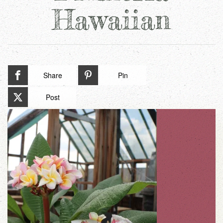
Hawaiian
Share
Pin
Post