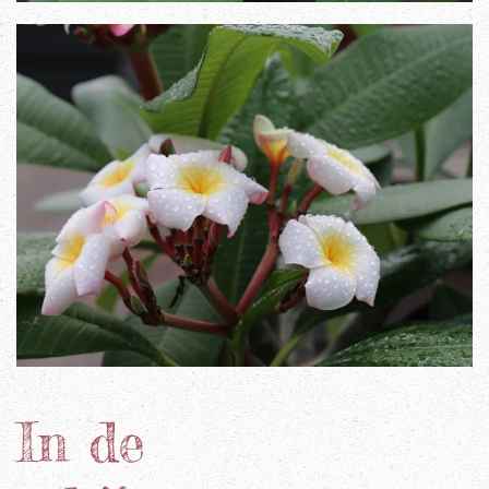
In de