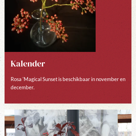
Kalender
Rosa 'Magical Sunset is beschikbaar in november en
december.