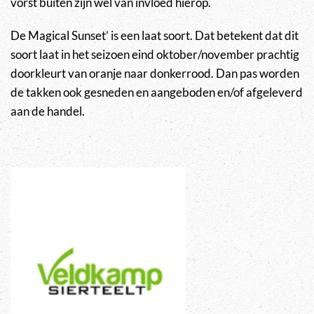
vorst buiten zijn wel van invloed hierop.
De Magical Sunset’ is een laat soort. Dat betekent dat dit
soort laat in het seizoen eind oktober/november prachtig
doorkleurt van oranje naar donkerrood. Dan pas worden
de takken ook gesneden en aangeboden en/of afgeleverd
aan de handel.