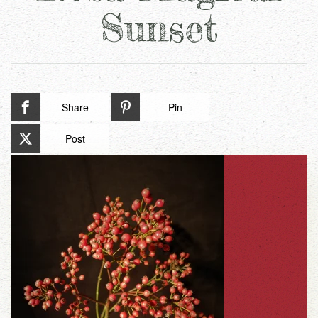
Sunset
Share
Pin
Post