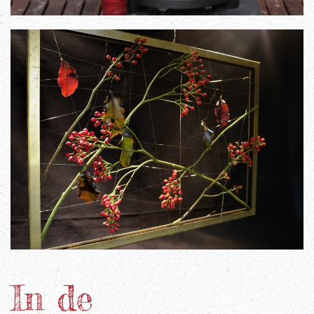
In de