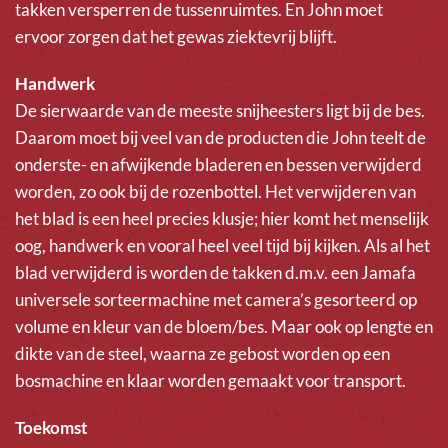
takken versperren de tussenruimtes. En John moet
ervoor zorgen dat het gewas ziektevrij blijft.
Handwerk
De sierwaarde van de meeste snijheesters ligt bij de bes.
Daarom moet bij veel van de producten die John teelt de
onderste- en afwijkende bladeren en bessen verwijderd
worden, zo ook bij de rozenbottel. Het verwijderen van
het blad is een heel precies klusje; hier komt het menselijk
oog, handwerk en vooral heel veel tijd bij kijken. Als al het
blad verwijderd is worden de takken d.m.v. een Jamafa
universele sorteermachine met camera’s gesorteerd op
volume en kleur van de bloem/bes. Maar ook op lengte en
dikte van de steel, waarna ze gebost worden op een
bosmachine en klaar worden gemaakt voor transport.
Toekomst