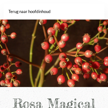
Webshop
Terug naar hoofdinhoud
Rosa Magical