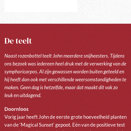
De teelt
Naast rozenbottel teelt John meerdere snijheesters. Tijdens
ons bezoek was iedereen heel druk met de verwerking van de
symphoricarpos. Al zijn gewassen worden buiten geteeld en
hij heeft dan ook met verschillende weersomstandigheden te
maken. Geen dag is hetzelfde, maar dat maakt dit vak zo
leuk en uitdagend.
Doornloos
Vorig jaar heeft John de eerste grote hoeveelheid planten
van de ‘Magical Sunset’ gepoot. Eén van de positieve test