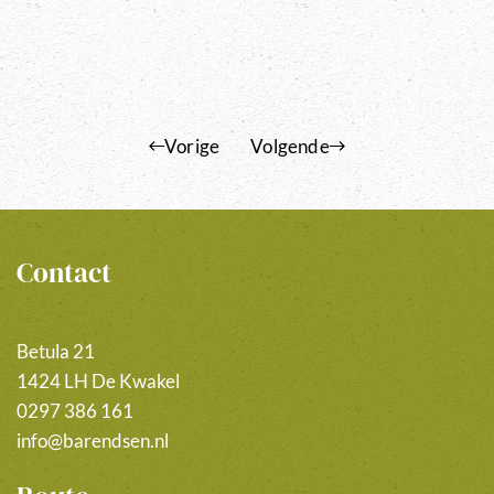
Vorige
Volgende
Contact
Betula 21
1424 LH De Kwakel
0297 386 161
info@barendsen.nl