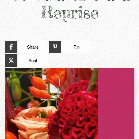
Reprise
Share
Pin
Post