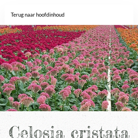
Webshop
Terug naar hoofdinhoud
Celosia cristata