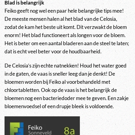
Blad is belangrijk
Feiko geeft nog wel een paar hele belangrijke tips mee!
De meeste mensen halen al het blad van de Celosia,
zodat de kam het beste uit komt. Dit verzwakt de bloem
enorm! Het blad functioneert als longen voor de bloem.
Het is beter om een aantal bladeren aan de steel te laten;
dat is echt veel beter voor de houdbaarheid.
De Celosia’s zijn echte natnekken! Houd het water goed
in de gaten, de vaas is sneller leeg dan je denkt! De
bloemen worden bij Feiko al voorbehandeld met
chloortabletten. Ook op de vaas is het belangrijk de
bloemen nog een bacteriedoder mee te geven. Een zakje
bloemenvoedsel of een drupje bleek is voldoende.