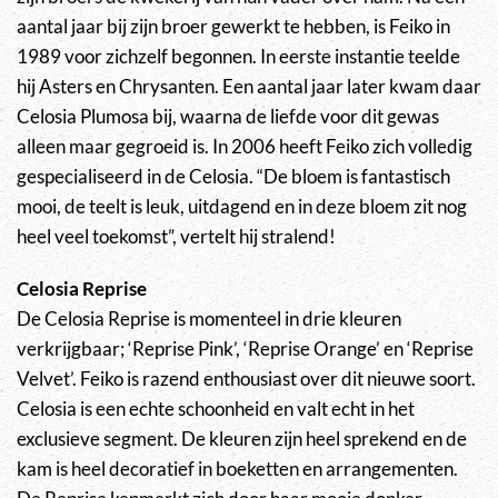
aantal jaar bij zijn broer gewerkt te hebben, is Feiko in
1989 voor zichzelf begonnen. In eerste instantie teelde
hij Asters en Chrysanten. Een aantal jaar later kwam daar
Celosia Plumosa bij, waarna de liefde voor dit gewas
alleen maar gegroeid is. In 2006 heeft Feiko zich volledig
gespecialiseerd in de Celosia. “De bloem is fantastisch
mooi, de teelt is leuk, uitdagend en in deze bloem zit nog
heel veel toekomst”, vertelt hij stralend!
Celosia Reprise
De Celosia Reprise is momenteel in drie kleuren
verkrijgbaar; ‘Reprise Pink’, ‘Reprise Orange’ en ‘Reprise
Velvet’. Feiko is razend enthousiast over dit nieuwe soort.
Celosia is een echte schoonheid en valt echt in het
exclusieve segment. De kleuren zijn heel sprekend en de
kam is heel decoratief in boeketten en arrangementen.