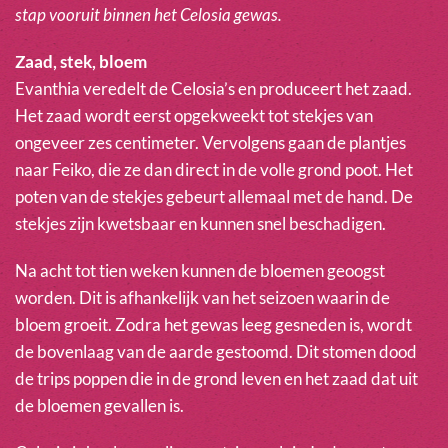
stap vooruit binnen het Celosia gewas.
Zaad, stek, bloem
Evanthia veredelt de Celosia’s en produceert het zaad.
Het zaad wordt eerst opgekweekt tot stekjes van
ongeveer zes centimeter. Vervolgens gaan de plantjes
naar Feiko, die ze dan direct in de volle grond poot. Het
poten van de stekjes gebeurt allemaal met de hand. De
stekjes zijn kwetsbaar en kunnen snel beschadigen.
Na acht tot tien weken kunnen de bloemen geoogst
worden. Dit is afhankelijk van het seizoen waarin de
bloem groeit. Zodra het gewas leeg gesneden is, wordt
de bovenlaag van de aarde gestoomd. Dit stomen dood
de trips poppen die in de grond leven en het zaad dat uit
de bloemen gevallen is.