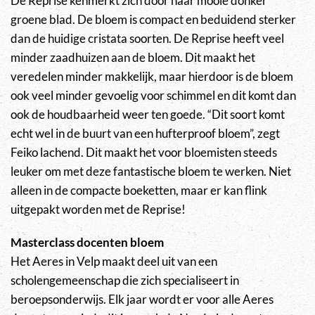
De Reprise kenmerkt zich door haar mooie donker
groene blad. De bloem is compact en beduidend sterker
dan de huidige cristata soorten. De Reprise heeft veel
minder zaadhuizen aan de bloem. Dit maakt het
veredelen minder makkelijk, maar hierdoor is de bloem
ook veel minder gevoelig voor schimmel en dit komt dan
ook de houdbaarheid weer ten goede. “Dit soort komt
echt wel in de buurt van een hufterproof bloem”, zegt
Feiko lachend. Dit maakt het voor bloemisten steeds
leuker om met deze fantastische bloem te werken. Niet
alleen in de compacte boeketten, maar er kan flink
uitgepakt worden met de Reprise!
Masterclass docenten bloem
Het Aeres in Velp maakt deel uit van een
scholengemeenschap die zich specialiseert in
beroepsonderwijs. Elk jaar wordt er voor alle Aeres