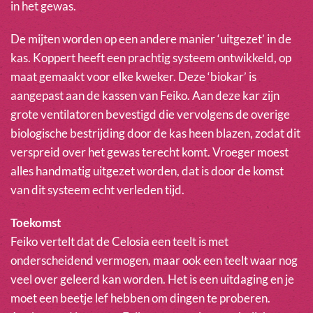
in het gewas.
De mijten worden op een andere manier ‘uitgezet’ in de
kas. Koppert heeft een prachtig systeem ontwikkeld, op
maat gemaakt voor elke kweker. Deze ‘biokar’ is
aangepast aan de kassen van Feiko. Aan deze kar zijn
grote ventilatoren bevestigd die vervolgens de overige
biologische bestrijding door de kas heen blazen, zodat dit
verspreid over het gewas terecht komt. Vroeger moest
alles handmatig uitgezet worden, dat is door de komst
van dit systeem echt verleden tijd.
Toekomst
Feiko vertelt dat de Celosia een teelt is met
onderscheidend vermogen, maar ook een teelt waar nog
veel over geleerd kan worden. Het is een uitdaging en je
moet een beetje lef hebben om dingen te proberen.