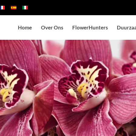
Home
Over Ons
FlowerHunters
Duurza