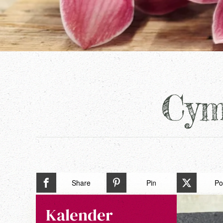
Cym
Share
Pin
Po
Kalender