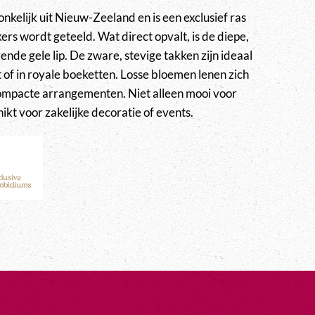
nkelijk uit Nieuw-Zeeland en is een exclusief ras
ers wordt geteeld. Wat direct opvalt, is de diepe,
nde gele lip. De zware, stevige takken zijn ideaal
st of in royale boeketten. Losse bloemen lenen zich
compacte arrangementen. Niet alleen mooi voor
ikt voor zakelijke decoratie of events.