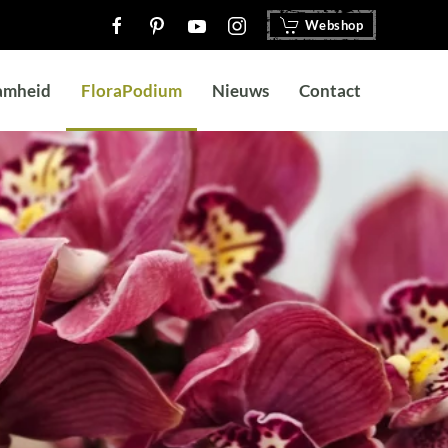
Webshop
amheid
FloraPodium
Nieuws
Contact