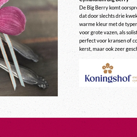
De Big Berry komt oorspro
dat door slechts drie kwek
warme kleur met de typere
voor grote vazen, als soli
perfect voor kransen of 
kerst, maar ook zeer gesch