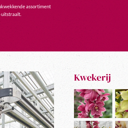
ndrukwekkende assortiment
uitstraalt.
Kwekerij