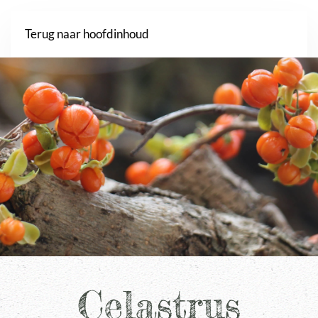
Webshop
Terug naar hoofdinhoud
Celastrus