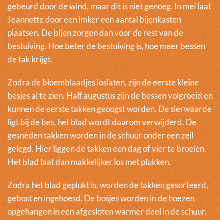
gebeurd door de wind, maar dit is niet genoeg. In mei laat
Jeannette door een imker een aantal bijenkasten
plaatsen. De bijen zorgen dan voor de rest van de
bestuiving. Hoe beter de bestuiving is, hoe meer bessen
de tak krijgt.
Zodra de bloemblaadjes loslaten, zijn de eerste kleine
besjes al te zien. Half augustus zijn de bessen volgroeid en
kunnen de eerste takken geoogst worden. De sierwaarde
ligt bij de bes, het blad wordt daarom verwijderd. De
gesneden takken worden in de schuur onder een zeil
gelegd. Hier liggen de takken een dag of vier te broeien.
Het blad laat dan makkelijker los met plukken.
Zodra het blad geplukt is, worden de takken gesorteerd,
gebost en ingehoesd. De bosjes worden in de hoezen
opgehangen in een afgesloten warmer deel in de schuur.