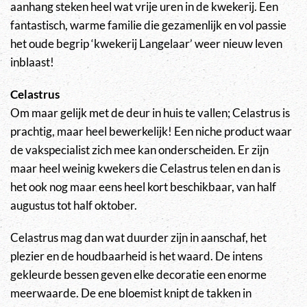
aanhang steken heel wat vrije uren in de kwekerij. Een
fantastisch, warme familie die gezamenlijk en vol passie
het oude begrip ‘kwekerij Langelaar’ weer nieuw leven
inblaast!
Celastrus
Om maar gelijk met de deur in huis te vallen; Celastrus is
prachtig, maar heel bewerkelijk! Een niche product waar
de vakspecialist zich mee kan onderscheiden. Er zijn
maar heel weinig kwekers die Celastrus telen en dan is
het ook nog maar eens heel kort beschikbaar, van half
augustus tot half oktober.
Celastrus mag dan wat duurder zijn in aanschaf, het
plezier en de houdbaarheid is het waard. De intens
gekleurde bessen geven elke decoratie een enorme
meerwaarde. De ene bloemist knipt de takken in