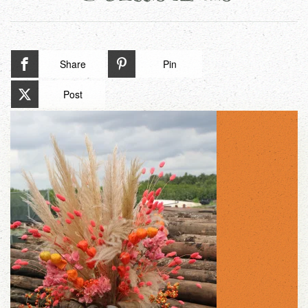
Share
Pin
Post