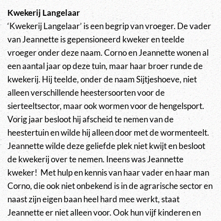
Kwekerij Langelaar
‘Kwekerij Langelaar’ is een begrip van vroeger. De vader
van Jeannette is gepensioneerd kweker en teelde
vroeger onder deze naam. Corno en Jeannette wonen al
een aantal jaar op deze tuin, maar haar broer runde de
kwekerij. Hij teelde, onder de naam Sijtjeshoeve, niet
alleen verschillende heestersoorten voor de
sierteeltsector, maar ook wormen voor de hengelsport.
Vorig jaar besloot hij afscheid te nemen van de
heestertuin en wilde hij alleen door met de wormenteelt.
Jeannette wilde deze geliefde plek niet kwijt en besloot
de kwekerij over te nemen. Ineens was Jeannette
kweker! Met hulp en kennis van haar vader en haar man
Corno, die ook niet onbekend is in de agrarische sector en
naast zijn eigen baan heel hard mee werkt, staat
Jeannette er niet alleen voor. Ook hun vijf kinderen en