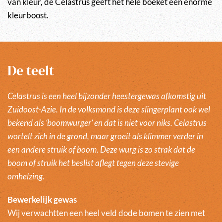
van kleur, de Celastrus geeft het hele boeket een enorme
kleurboost.
De teelt
Celastrus is een heel bijzonder heestergewas afkomstig uit
Zuidoost-Azie. In de volksmond is deze slingerplant ook wel
bekend als ‘boomwurger’ en dat is niet voor niks. Celastrus
wortelt zich in de grond, maar groeit als klimmer verder in
een andere struik of boom. Deze wurg is zo strak dat de
boom of struik het beslist aflegt tegen deze stevige
omhelzing.
Bewerkelijk gewas
Wij verwachtten een heel veld dode bomen te zien met