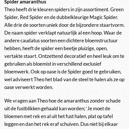
Spider amaranthus
Theo heeft drie kleuren spiders in zijn assortiment. Green
Spider, Red Spider en de dubbelkleurige Magic Spider.
Alle drie de soorten uniek door de bijzondere staartvorm.
De naam spider verklapt natuurlijk al een hoop. Waar de
andere caudatus soorten een dichtere bloemstructuur
hebben, heeft de spider een beetje pluizige, open,
vertakte staart. Ontzettend decoratief en heel leuk om te
gebruiken als bloemist in verschillend exclusief
bloemwerk. Ook op oase is de Spider goed te gebruiken,
wel adviseert Theo het blad van de steel te halen als ze op
oase verwerkt worden.
We vragen aan Theo hoe de amaranthus zonder schade
uit de fustblikken gehaald kan worden; ‘Je moet de
bloemen met rek en al uit het fust halen, plat op tafel
leggen en dan het rek eraf schuiven. Dus niet bij elkaar