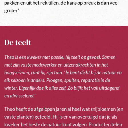
pakken en uit het rek tillen, de kans op breuk is dan veel
groter.’
De teelt
Theo is een kweker met passie, hij teelt op gevoel. Samen
met zijn vaste medewerker en uitzendkrachten in het
hoogseizoen, runt hij zijn tuin. ‘Je bent dicht bij de natuur en
elk seizoen is anders. Ploegen, spuiten, reparatie in de
winter. Eigenlijk doe ik alles zelf. Zo blijft het vak uitdagend
en afwisselend.’
Theo heeft de afgelopen jaren al heel wat snijbloemen (en
vaste planten) geteeld. Hij is er van overtuigd dat je als
kweker het beste de natuur kunt volgen. Producten telen