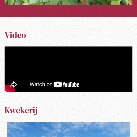
Video
Kwekerij