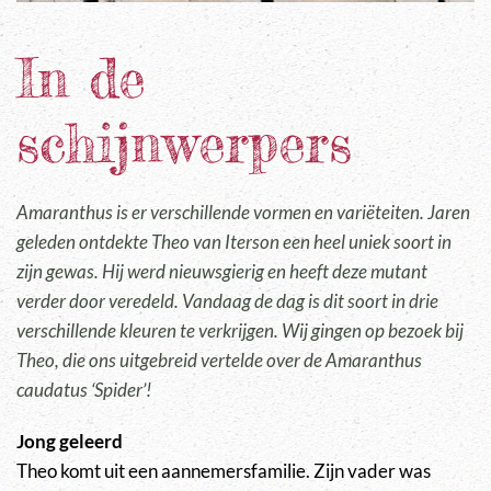
In de
schijnwerpers
Amaranthus is er verschillende vormen en variëteiten. Jaren
geleden ontdekte Theo van Iterson een heel uniek soort in
zijn gewas. Hij werd nieuwsgierig en heeft deze mutant
verder door veredeld. Vandaag de dag is dit soort in drie
verschillende kleuren te verkrijgen. Wij gingen op bezoek bij
Theo, die ons uitgebreid vertelde over de Amaranthus
caudatus ‘Spider’!
Jong geleerd
Theo komt uit een aannemersfamilie. Zijn vader was