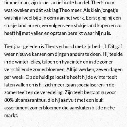
timmerman, zijn broer actief in de handel. Theo’s oom
was kweker en dát vak lag Theo meer. Als klein jongetje
was hij al veel bij zijn oom aan het werk. Eerst ging hij een
stukje land huren, vervolgens een stukje land kopen en zo
heeft hij met vallen en opstaan bereikt waar hij nu is.
Tien jaar geleden is Theo verhuisd met zijn bedrijf. Dit gaf
weer nieuwe kansen om dingen anders te doen. Hij teelde
in de winter lelies, tulpen en hyacinten en in de zomer
verschillende zomerbloemen. Altijd werken, zeven dagen
per week. Op de huidige locatie heeft hij de winterteelt
laten vallen en is hij zich meer gaan specialiseren in de
zomerteelt en de veredeling. Zijn teelt bestaat nu voor
80% uit amaranthus, die hij aanvult met een leuk
assortiment zomerbloemen die aansluiten bij de niche
markt.