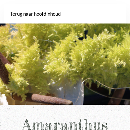
Webshop
Terug naar hoofdinhoud
Amaranthus