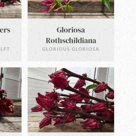
ers
Gloriosa
Rothschildiana
ELFT
GLORIOUS GLORIOSA