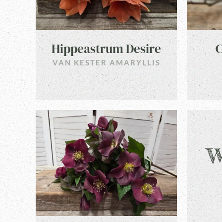
Hippeastrum Desire
C
VAN KESTER AMARYLLIS
w