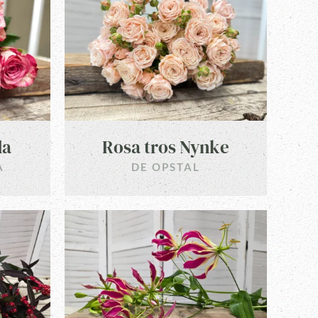
da
Rosa tros Nynke
A
DE OPSTAL