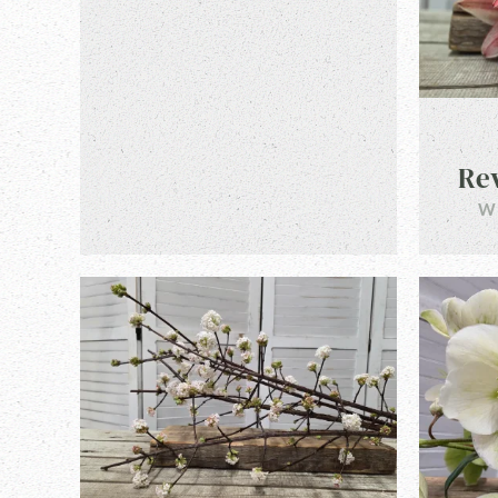
Rev
W