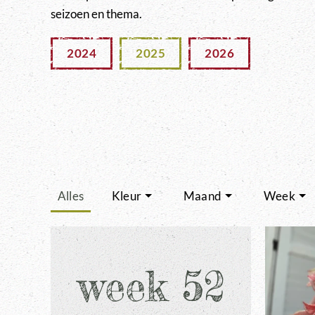
seizoen en thema.
2024
2025
2026
Alles
Kleur
Maand
Week
week 52