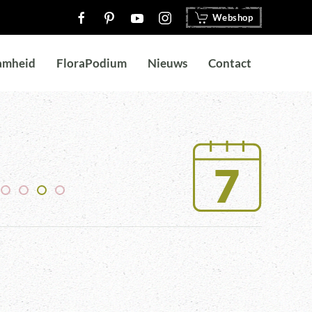
Webshop
amheid
FloraPodium
Nieuws
Contact