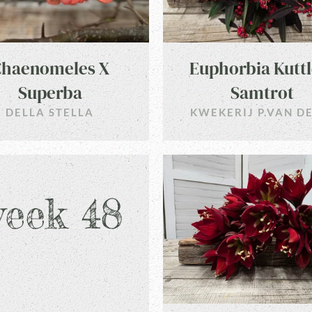
haenomeles X
Euphorbia Kuttl
Superba
Samtrot
DELLA STELLA
KWEKERIJ P.VAN D
eek 48