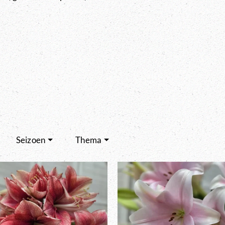
Seizoen
Thema