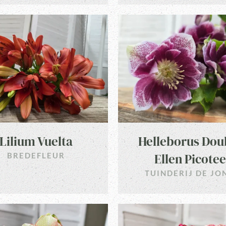
Lilium Vuelta
Helleborus Dou
Ellen Picotee
BREDEFLEUR
TUINDERIJ DE JO