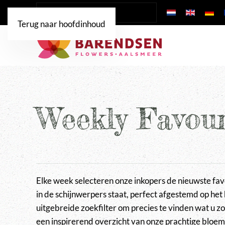
Terug naar hoofdinhoud
Weekly Favour
Elke week selecteren onze inkopers de nieuwste fav
in de schijnwerpers staat, perfect afgestemd op het
uitgebreide zoekfilter om precies te vinden wat u zo
een inspirerend overzicht van onze prachtige bloem