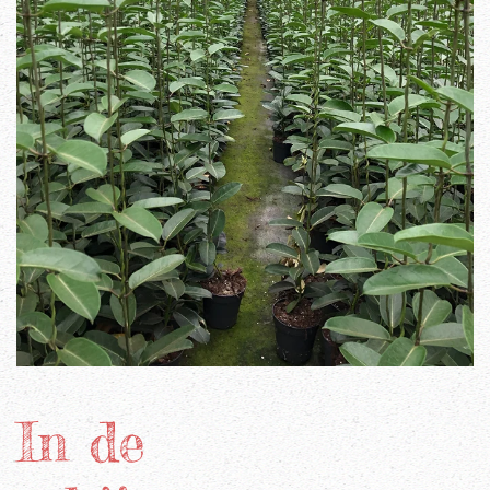
In de