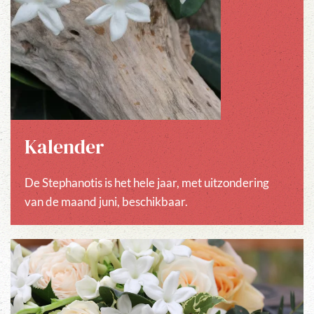
Kalender
De Stephanotis is het hele jaar, met uitzondering
van de maand juni, beschikbaar.