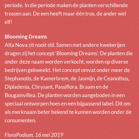
periode. In die periode maken de planten verschillende
trossen aan. De een heeft maar één tros, de ander wel
elf!
Blooming Dreams
Alta Nova zit nooit stil. Samen met andere kwekerijen
dragen zij het concept ‘Blooming Dreams’. De planten die
onder deze naam worden verkocht, worden op diverse
bedrijven gekweekt. Het concept omvat onder meer de
Stephanotis, de Kamerbrem, de Jasmijn, de Ceanothus,
Dipladenia, Chrysant, Passiflora, Braam en de
Bougainvillea. De planten worden aangeboden in een
speciaal ontworpen hoes en een bijpassend label. Dit om
als merknaam beter bekend te kunnen worden onder de
consumenten.
FloraPodium, 16 mei 2019