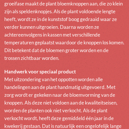
groeifase maakt de plant bloemknoppen aan, die zo klein
zijn als speldenknopjes. Als de plant voldoende lengte
heeft, wordt ze in de kunststof boog gedraaid waar ze
verder kunnen uitgroeien. Daarna worden ze
achtereenvolgens in kassen met verschillende
temperaturen geplaatst waardoor de knoppen los komen.
Dit betekent dat de bloemen groter worden en de
trossen zichtbaar worden.
Handwerk voor speciaal product
Met uitzondering van het oppotten worden alle
handelingen aan de plant handmatig uitgevoerd. Met
zorg wordt er gekeken naar de bloemvorming van de
knoppen. Als deze niet voldoen aan de kwaliteitseisen,
worden de planten ook niet verkocht. Als de plant
verkocht wordt, heeft deze gemiddeld één jaar in de
kwekerij gestaan. Dat is natuurlijk een ongelofelijk lange