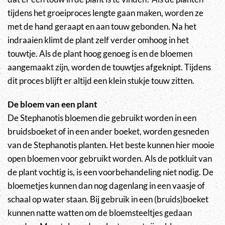
tijdens het groeiproces lengte gaan maken, worden ze
met de hand geraapt en aan touw gebonden. Na het
indraaien klimt de plant zelf verder omhoog in het
touwtje. Als de plant hoog genoeg is en de bloemen
aangemaakt zijn, worden de touwtjes afgeknipt. Tijdens
dit proces blijft er altijd een klein stukje touw zitten.
De bloem van een plant
De Stephanotis bloemen die gebruikt worden in een
bruidsboeket of in een ander boeket, worden gesneden
van de Stephanotis planten. Het beste kunnen hier mooie
open bloemen voor gebruikt worden. Als de potkluit van
de plant vochtig is, is een voorbehandeling niet nodig. De
bloemetjes kunnen dan nog dagenlang in een vaasje of
schaal op water staan. Bij gebruik in een (bruids)boeket
kunnen natte watten om de bloemsteeltjes gedaan