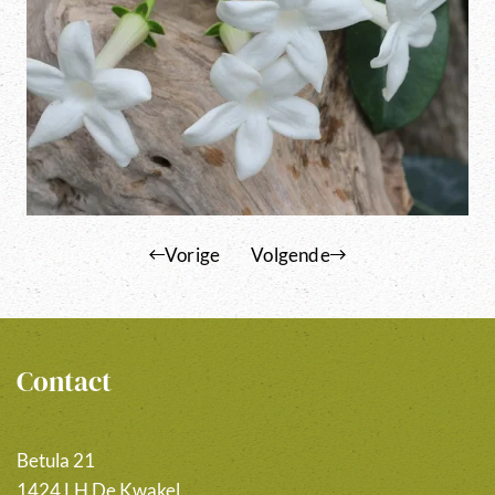
Vorige
Volgende
Contact
Betula 21
1424 LH De Kwakel