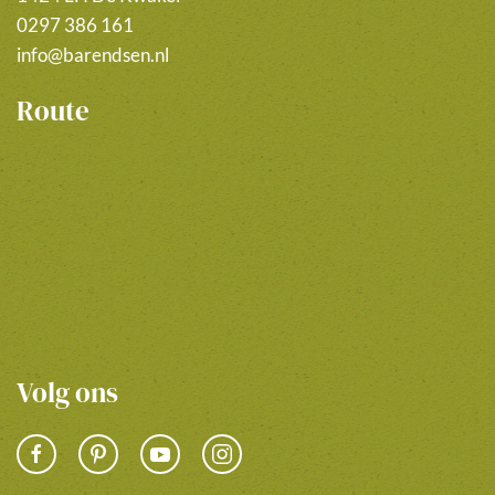
0297 386 161
info@barendsen.nl
Route
Volg ons