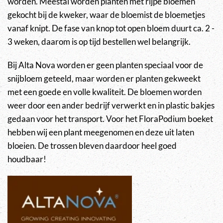
worden. Meestal worden planten met rijpe bloemen
gekocht bij de kweker, waar de bloemist de bloemetjes
vanaf knipt. De fase van knop tot open bloem duurt ca. 2 -
3 weken, daarom is op tijd bestellen wel belangrijk.
Bij Alta Nova worden er geen planten speciaal voor de
snijbloem geteeld, maar worden er planten gekweekt
met een goede en volle kwaliteit. De bloemen worden
weer door een ander bedrijf verwerkt en in plastic bakjes
gedaan voor het transport. Voor het FloraPodium boeket
hebben wij een plant meegenomen en deze uit laten
bloeien. De trossen bleven daardoor heel goed
houdbaar!