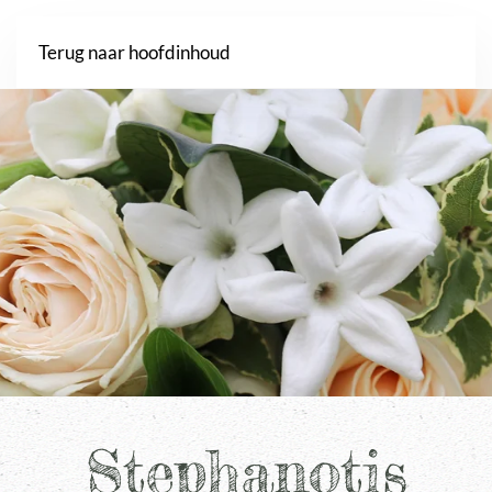
Webshop
Terug naar hoofdinhoud
Stephanotis