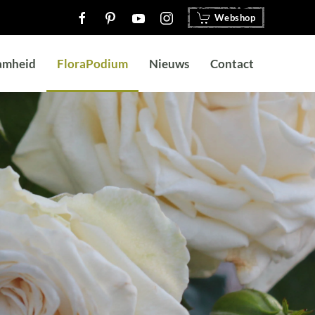
Webshop
amheid
FloraPodium
Nieuws
Contact