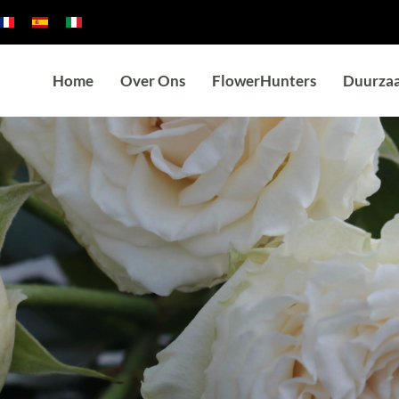
Home
Over Ons
FlowerHunters
Duurza