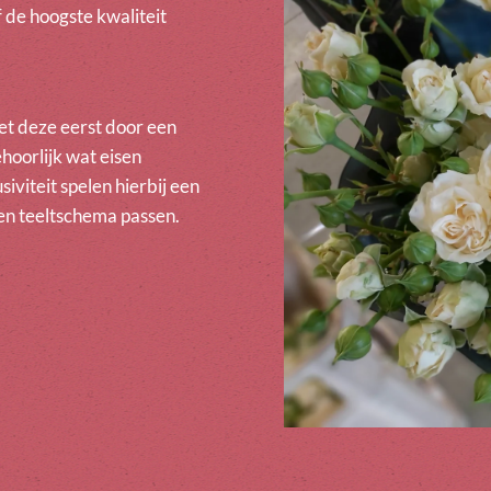
 de hoogste kwaliteit
et deze eerst door een
hoorlijk wat eisen
iviteit spelen hierbij een
 en teeltschema passen.