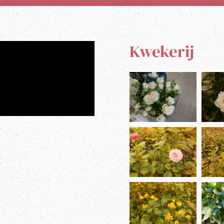
Kwekerij