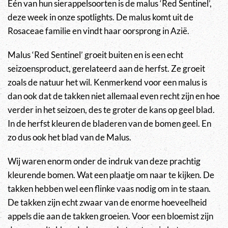
Eén van hun sierappelsoorten is de malus ‘Red Sentinel’,
deze week in onze spotlights. De malus komt uit de
Rosaceae familie en vindt haar oorsprong in Azië.
Malus ‘Red Sentinel’ groeit buiten en is een echt
seizoensproduct, gerelateerd aan de herfst. Ze groeit
zoals de natuur het wil. Kenmerkend voor een malus is
dan ook dat de takken niet allemaal even recht zijn en hoe
verder in het seizoen, des te groter de kans op geel blad.
In de herfst kleuren de bladeren van de bomen geel. En
zo dus ook het blad van de Malus.
Wij waren enorm onder de indruk van deze prachtig
kleurende bomen. Wat een plaatje om naar te kijken. De
takken hebben wel een flinke vaas nodig om in te staan.
De takken zijn echt zwaar van de enorme hoeveelheid
appels die aan de takken groeien. Voor een bloemist zijn