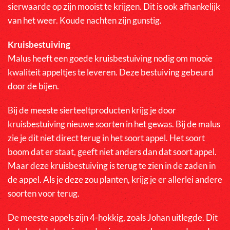
sierwaarde op zijn mooist te krijgen. Dit is ook afhankelijk
van het weer. Koude nachten zijn gunstig.
Kruisbestuiving
Malus heeft een goede kruisbestuiving nodig om mooie
kwaliteit appeltjes te leveren. Deze bestuiving gebeurd
door de bijen.
Bij de meeste sierteeltproducten krijg je door
kruisbestuiving nieuwe soorten in het gewas. Bij de malus
zie je dit niet direct terug in het soort appel. Het soort
boom dat er staat, geeft niet anders dan dat soort appel.
Maar deze kruisbestuiving is terug te zien in de zaden in
de appel. Als je deze zou planten, krijg je er allerlei andere
soorten voor terug.
De meeste appels zijn 4-hokkig, zoals Johan uitlegde. Dit