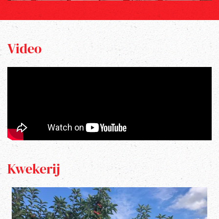
Video
Kwekerij