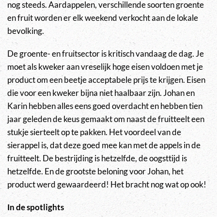
nog steeds. Aardappelen, verschillende soorten groente
en fruit worden er elk weekend verkocht aan de lokale
bevolking.
De groente- en fruitsector is kritisch vandaag de dag. Je
moet als kweker aan vreselijk hoge eisen voldoen met je
product om een beetje acceptabele prijs te krijgen. Eisen
die voor een kweker bijna niet haalbaar zijn. Johan en
Karin hebben alles eens goed overdacht en hebben tien
jaar geleden de keus gemaakt om naast de fruitteelt een
stukje sierteelt op te pakken. Het voordeel van de
sierappel is, dat deze goed mee kan met de appels in de
fruitteelt. De bestrijding is hetzelfde, de oogsttijd is
hetzelfde. En de grootste beloning voor Johan, het
product werd gewaardeerd! Het bracht nog wat op ook!
In de spotlights