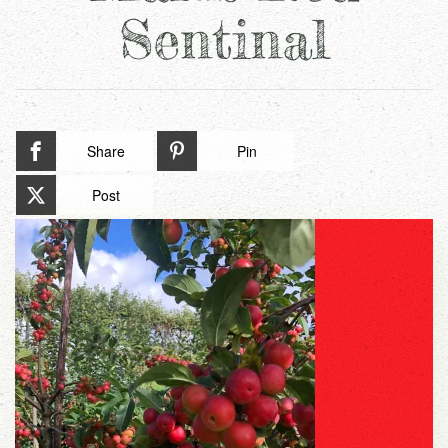
Sentinal
Share
Pin
Post