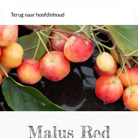
Webshop
Terug naar hoofdinhoud
Malus Red