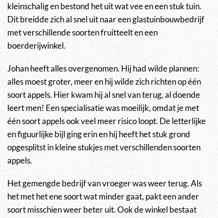
kleinschalig en bestond het uit wat vee en een stuk tuin.
Dit breidde zich al snel uit naar een glastuinbouwbedrijf
met verschillende soorten fruitteelt en een
boerderijwinkel.
Johan heeft alles overgenomen. Hij had wilde plannen:
alles moest groter, meer en hij wilde zich richten op één
soort appels. Hier kwam hij al snel van terug, al doende
leert men! Een specialisatie was moeilijk, omdat je met
één soort appels ook veel meer risico loopt. De letterlijke
en figuurlijke bijl ging erin en hij heeft het stuk grond
opgesplitst in kleine stukjes met verschillenden soorten
appels.
Het gemengde bedrijf van vroeger was weer terug. Als
het met het ene soort wat minder gaat, pakt een ander
soort misschien weer beter uit. Ook de winkel bestaat