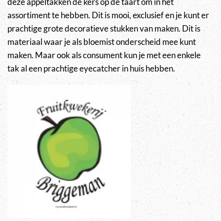
deze appeltakken de kers op de taart om in het
assortiment te hebben. Dit is mooi, exclusief en je kunt er
prachtige grote decoratieve stukken van maken. Dit is
materiaal waar je als bloemist onderscheid mee kunt
maken. Maar ook als consument kun je met een enkele
tak al een prachtige eyecatcher in huis hebben.