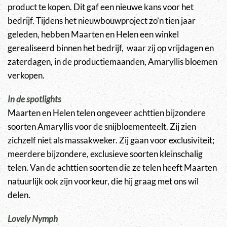
product te kopen. Dit gaf een nieuwe kans voor het
bedrijf. Tijdens het nieuwbouwproject zo’n tien jaar
geleden, hebben Maarten en Helen een winkel
gerealiseerd binnen het bedrijf, waar zij op vrijdagen en
zaterdagen, in de productiemaanden, Amaryllis bloemen
verkopen.
In de spotlights
Maarten en Helen telen ongeveer achttien bijzondere
soorten Amaryllis voor de snijbloementeelt. Zij zien
zichzelf niet als massakweker. Zij gaan voor exclusiviteit;
meerdere bijzondere, exclusieve soorten kleinschalig
telen. Van de achttien soorten die ze telen heeft Maarten
natuurlijk ook zijn voorkeur, die hij graag met ons wil
delen.
Lovely Nymph