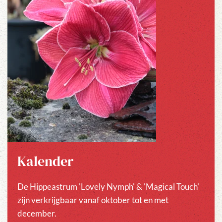
Kalender
De Hippeastrum 'Lovely Nymph' & 'Magical Touch'
zijn verkrijgbaar vanaf oktober tot en met
december.