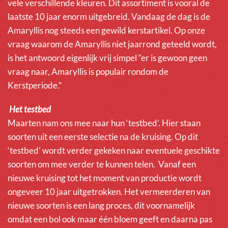
vele verschillende kleuren. Dit assortiment is vooral de
laatste 10 jaar enorm uitgebreid. Vandaag de dag is de
Amaryllis nog steeds een gewild kerstartikel. Op onze
vraag waarom de Amaryllis niet jaarrond geteeld wordt,
is het antwoord eigenlijk vrij simpel “er is gewoon geen
vraag naar, Amaryllis is populair rondom de
Kerstperiode.”
Het testbed
Maarten nam ons mee naar hun ‘testbed’. Hier staan
soorten uit een eerste selectie na de kruising. Op dit
‘testbed’ wordt verder gekeken naar eventuele geschikte
soorten om mee verder te kunnen telen. Vanaf een
nieuwe kruising tot het moment van productie wordt
ongeveer 10 jaar uitgetrokken. Het vermeerderen van
nieuwe soorten is een lang proces, dit voornamelijk
omdat een bol ook maar één bloem geeft en daarna pas