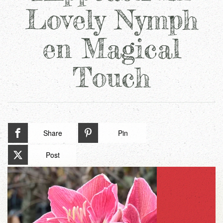
Lovely Nymph
en Magical
Touch
Share
Pin
Post