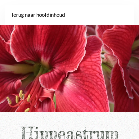
Webshop
Terug naar hoofdinhoud
Hippeastrum