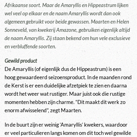
Afrikaanse soort. Maar de Amaryllis en Hippeastrum lijken
wel veel op elkaar en de naam Amaryllis wordt dan ook
algemeen gebruikt voor beide gewassen. Maarten en Helen
Sonneveld, van kwekerij Amazone, gebruiken eigenlijk altijd
de naam Amaryllis. Zij staan bekend om hun vele exclusieve
en verbluffende soorten.
Gewild product
De Amaryllis (of eigenlijk dus de Hippeastrum) is een
hoog gewaardeerd seizoensproduct. In de maanden rond
de Kerst is er een duidelijke afzetpiek te zien en daarna
wordt het weer wat rustiger. Maar juist ook die rustige
momenten hebben zijn charme. “Dit maakt dit werk zo
enorm afwisselend”, zegt Maarten.
In de buurt zijn er weinig ‘Amaryllis’ kwekers, waardoor
er veel particulieren langs komen om dit toch wel gewilde