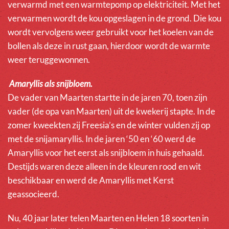
verwarmd met een warmtepomp op elektriciteit. Met het
verwarmen wordt de kou opgeslagen in de grond. Die kou
wordt vervolgens weer gebruikt voor het koelen van de
bollen als deze in rust gaan, hierdoor wordt de warmte
weer teruggewonnen.
Amaryllis als snijbloem.
De vader van Maarten startte in de jaren 70, toen zijn
vader (de opa van Maarten) uit de kwekerij stapte. In de
zomer kweekten zij Freesia’s en de winter vulden zij op
met de snijamaryllis. In de jaren ‘50 en ‘60 werd de
Amaryllis voor het eerst als snijbloem in huis gehaald.
Destijds waren deze alleen in de kleuren rood en wit
beschikbaar en werd de Amaryllis met Kerst
geassocieerd.
Nu, 40 jaar later telen Maarten en Helen 18 soorten in