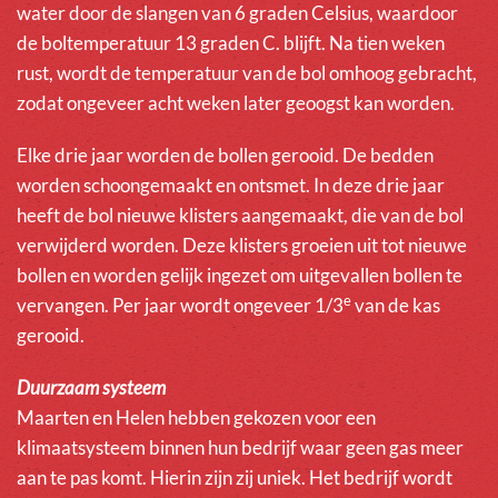
water door de slangen van 6 graden Celsius, waardoor
de boltemperatuur 13 graden C. blijft. Na tien weken
rust, wordt de temperatuur van de bol omhoog gebracht,
zodat ongeveer acht weken later geoogst kan worden.
Elke drie jaar worden de bollen gerooid. De bedden
worden schoongemaakt en ontsmet. In deze drie jaar
heeft de bol nieuwe klisters aangemaakt, die van de bol
verwijderd worden. Deze klisters groeien uit tot nieuwe
bollen en worden gelijk ingezet om uitgevallen bollen te
e
vervangen. Per jaar wordt ongeveer 1/3
van de kas
gerooid.
Duurzaam systeem
Maarten en Helen hebben gekozen voor een
klimaatsysteem binnen hun bedrijf waar geen gas meer
aan te pas komt. Hierin zijn zij uniek. Het bedrijf wordt