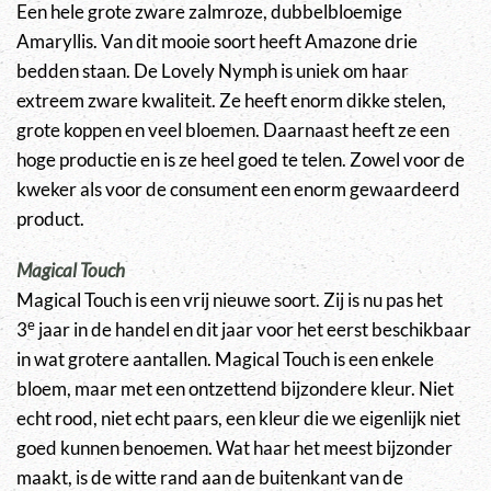
Een hele grote zware zalmroze, dubbelbloemige
Amaryllis. Van dit mooie soort heeft Amazone drie
bedden staan. De Lovely Nymph is uniek om haar
extreem zware kwaliteit. Ze heeft enorm dikke stelen,
grote koppen en veel bloemen. Daarnaast heeft ze een
hoge productie en is ze heel goed te telen. Zowel voor de
kweker als voor de consument een enorm gewaardeerd
product.
Magical Touch
Magical Touch is een vrij nieuwe soort. Zij is nu pas het
e
3
jaar in de handel en dit jaar voor het eerst beschikbaar
in wat grotere aantallen. Magical Touch is een enkele
bloem, maar met een ontzettend bijzondere kleur. Niet
echt rood, niet echt paars, een kleur die we eigenlijk niet
goed kunnen benoemen. Wat haar het meest bijzonder
maakt, is de witte rand aan de buitenkant van de