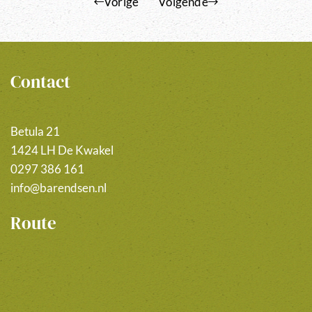
Vorige
Volgende
Contact
Betula 21
1424 LH De Kwakel
0297 386 161
info@barendsen.nl
Route