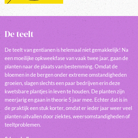
De teelt
De teelt van gentianen is helemaal niet gemakkelijk! Na
een moeilijke opkweekfase van vaak twee jaar, gaan de
planten naar de plaats van bestemming. Omdat de
bloemen in de bergen onder extreme omstandigheden
groeien, slagen slechts een paar bedrijven erin deze
kwetsbare plantjes in leven te houden. De planten zijn
meerjarig en gaan in theorie 5 jaar mee. Echter dat is in
de praktijk een stuk korter, omdat er ieder jaar weer veel
planten uitvallen door ziektes, weersomstandigheden of
teeltproblemen.