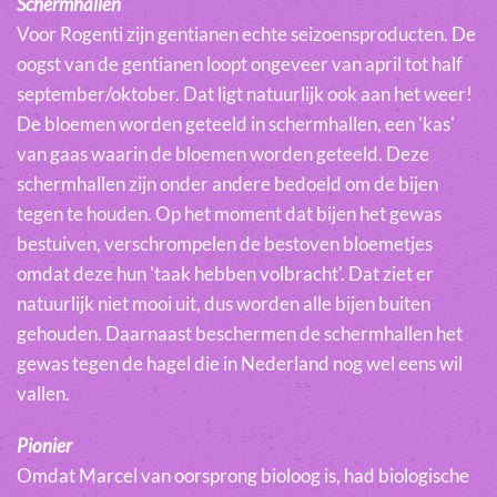
Schermhallen
Voor Rogenti zijn gentianen echte seizoensproducten. De
oogst van de gentianen loopt ongeveer van april tot half
september/oktober. Dat ligt natuurlijk ook aan het weer!
De bloemen worden geteeld in schermhallen, een 'kas'
van gaas waarin de bloemen worden geteeld. Deze
schermhallen zijn onder andere bedoeld om de bijen
tegen te houden. Op het moment dat bijen het gewas
bestuiven, verschrompelen de bestoven bloemetjes
omdat deze hun 'taak hebben volbracht'. Dat ziet er
natuurlijk niet mooi uit, dus worden alle bijen buiten
gehouden. Daarnaast beschermen de schermhallen het
gewas tegen de hagel die in Nederland nog wel eens wil
vallen.
Pionier
Omdat Marcel van oorsprong bioloog is, had biologische