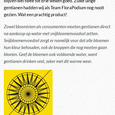
blijven wel twee tot drie weken goed. Zulke lange
gentianen hadden wij als Team FloraPodium nog nooit
gezien. Wat een prachtig product!
Zowel bloemisten als consumenten moeten gentianen direct
na aankoop op water met snijbloemenvoedsel zetten.
Snijbloemenvoedsel zorgt er namelijk voor dat alle bloemen
hun kleur behouden, ook de knoppen die nog moeten gaan
bloeien. Geef de bloemen ook voldoende water, want
gentianen drinken veel, zeker met dit warme weer.