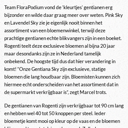
Team FloraPodium vond de 'kleurtjes' gentianen erg
bijzonder en wilde daar graag meer over weten. Pink Sky
en Lavendel Sky zie je eigenlijk nooit binnen het
assortiment van een bloemenwinkel, terwijl deze
prachtige gentianen echte blikvangers zijn in een boeket.
Rogenti teelt deze exclusieve bloemen al bijna 20 jaar
maar desondanks zijn ze in Nederland tamelijk
onbekend. De hoogste tijd dus dat hier verandering in
komt! “Onze Gentiana Sky zijn exclusieve, statige
bloemen die lang houdbaar zijn. Bloemisten kunnen zich
hiermee echt onderscheiden van het assortiment dat in
de supermarkt verkrijgbaar is”, zegt Marcel trots.
De gentianen van Rogenti zijn verkrijgbaar tot 90 cm lang
en hebben wel 40 tot 50 knoppen per steel. Ieder
bloemetje komt mooi op kleur op de vaas en de bloemen