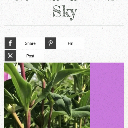
Sky
Share
Pin
Post