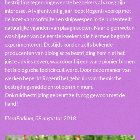
bestrijding tegen ongewenste bezoekers al vroeg zijn
interesse. Al vijfentwintig jaar loopt Rogenti voorop met
de inzet van roofmijten en sluipwespen in de buitenteelt:
natuurlijke vijanden van plaaginsecten. Naar eigen weten
was hij een van de eerste kwekers die hiermee begon te
experimenteren. Destijds konden zelfs bekende
producenten van biologische bestrijding hem niet het
juiste advies geven, waardoor hij een ware pionier binnen
het biologische teeltcircuit werd. Door deze manier van
werken beperkt Rogenti het gebruik van chemische
bestrijdingsmiddelen tot een minimum.
Onkruidbestrijding gebeurt zelfs nog gewoon met de
hand!
FloraPodium, 08 augustus 2018