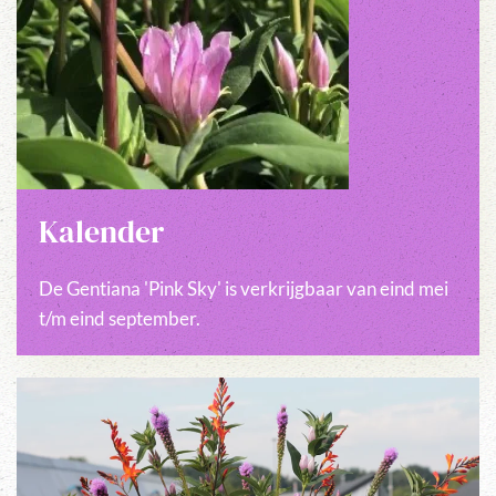
Kalender
De Gentiana 'Pink Sky' is verkrijgbaar van eind mei
t/m eind september.