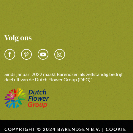
Volg ons
Sinds januari 2022 maakt Barendsen als zelfstandig bedrijf
deel uit van de Dutch Flower Group (DFG).’
COPYRIGHT © 2024 BARENDSEN B.V. |
COOKIE