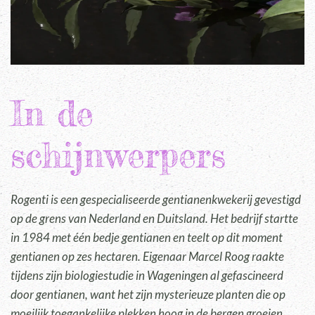
In de
schijnwerpers
Rogenti is een gespecialiseerde gentianenkwekerij gevestigd
op de grens van Nederland en Duitsland. Het bedrijf startte
in 1984 met één bedje gentianen en teelt op dit moment
gentianen op zes hectaren. Eigenaar Marcel Roog raakte
tijdens zijn biologiestudie in Wageningen al gefascineerd
door gentianen, want het zijn mysterieuze planten die op
moeilijk toegankelijke plekken hoog in de bergen groeien