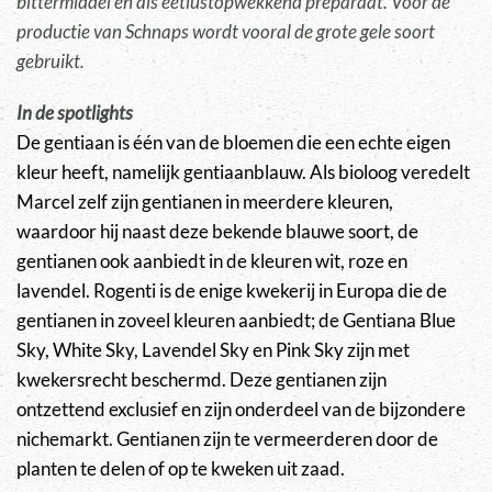
bittermiddel en als eetlustopwekkend preparaat. Voor de
productie van Schnaps wordt vooral de grote gele soort
gebruikt.
In de spotlights
De gentiaan is één van de bloemen die een echte eigen
kleur heeft, namelijk gentiaanblauw. Als bioloog veredelt
Marcel zelf zijn gentianen in meerdere kleuren,
waardoor hij naast deze bekende blauwe soort, de
gentianen ook aanbiedt in de kleuren wit, roze en
lavendel. Rogenti is de enige kwekerij in Europa die de
gentianen in zoveel kleuren aanbiedt; de Gentiana Blue
Sky, White Sky, Lavendel Sky en Pink Sky zijn met
kwekersrecht beschermd. Deze gentianen zijn
ontzettend exclusief en zijn onderdeel van de bijzondere
nichemarkt. Gentianen zijn te vermeerderen door de
planten te delen of op te kweken uit zaad.