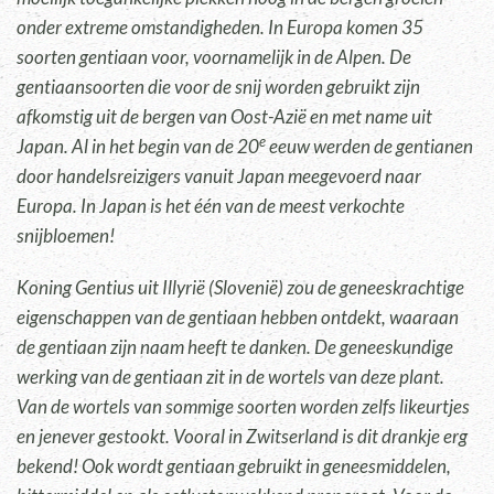
onder extreme omstandigheden. In Europa komen 35
soorten gentiaan voor, voornamelijk in de Alpen. De
gentiaansoorten die voor de snij worden gebruikt zijn
afkomstig uit de bergen van Oost-Azië en met name uit
e
Japan. Al in het begin van de 20
eeuw werden de gentianen
door handelsreizigers vanuit Japan meegevoerd naar
Europa. In Japan is het één van de meest verkochte
snijbloemen!
Koning Gentius uit Illyrië (Slovenië) zou de geneeskrachtige
eigenschappen van de gentiaan hebben ontdekt, waaraan
de gentiaan zijn naam heeft te danken. De geneeskundige
werking van de gentiaan zit in de wortels van deze plant.
Van de wortels van sommige soorten worden zelfs likeurtjes
en jenever gestookt. Vooral in Zwitserland is dit drankje erg
bekend! Ook wordt gentiaan gebruikt in geneesmiddelen,