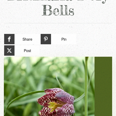
Bells
Share
Pin
Post