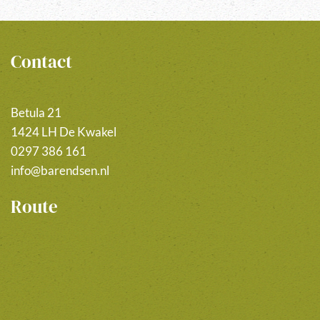
Contact
Betula 21
1424 LH De Kwakel
0297 386 161
info@barendsen.nl
Route