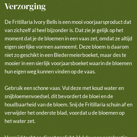
Verzorging
De Fritillaria Ivory Bells is een mooi voorjaarsproduct dat
van zichzelf al heel bijzonder is. Dat zie je gelijk op het
moment dat je de bloemen in een vaas zet, omdat ze altijd
eigen sierlijke vormen aanneemt. Deze bloem is daarom
niet zo geschikt in een Biedermeierboeket, maar des te
mooier in een sierlijk voorjaarsboeket waarin de bloemen
hun eigen weg kunnen vinden op de vaas.
Gebruik een schone vaas. Vul deze met koud water en
snijbloemenvoedsel, dit bevordert de bloei en de
houdbaarheid van de bloem. Snij de Fritillaria schuin af en
verwijder het onderste blad, voordat u de bloemen op
het water zet.