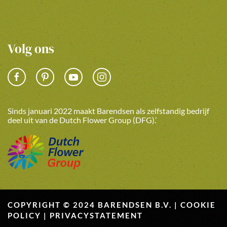
Volg ons
Sinds januari 2022 maakt Barendsen als zelfstandig bedrijf
deel uit van de Dutch Flower Group (DFG).’
COPYRIGHT © 2024 BARENDSEN B.V. |
COOKIE
POLICY
|
PRIVACYSTATEMENT