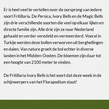
Er is heel veel te vertellen over de oorsprong van iedere
soort Fritillaria. De Persica, Ivory Bells en de Magic Bells
zijn drie verschillende soorten die veel op elkaar lijken en
directe familie zijn. Alle drie zijn ze naar Nederland
gehaald en verder veredeld en vermeerderd. Vooral in
Turkije werden deze bollen verworven uit berghellingen
en dalen. Van nature groeit de bol echter in diverse
landen in het Midden-Oosten. De bloemen zijn daar tot
een hoogte van 2100 meter te vinden.
De Fritillaria Ivory Bells is het soort dat deze week in de
schijnwerpers van het Florapodium staat!