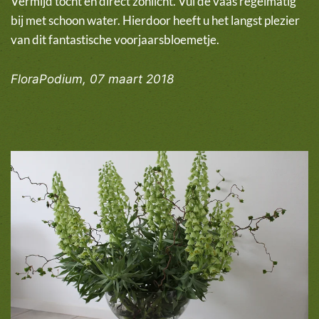
Vermijd tocht en direct zonlicht. Vul de vaas regelmatig
bij met schoon water. Hierdoor heeft u het langst plezier
van dit fantastische voorjaarsbloemetje.
FloraPodium, 07 maart 2018