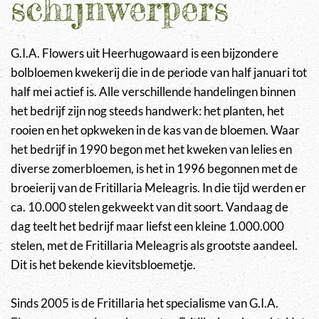
schijnwerpers
G.I.A. Flowers uit Heerhugowaard is een bijzondere
bolbloemen kwekerij die in de periode van half januari tot
half mei actief is. Alle verschillende handelingen binnen
het bedrijf zijn nog steeds handwerk: het planten, het
rooien en het opkweken in de kas van de bloemen. Waar
het bedrijf in 1990 begon met het kweken van lelies en
diverse zomerbloemen, is het in 1996 begonnen met de
broeierij van de Fritillaria Meleagris. In die tijd werden er
ca. 10.000 stelen gekweekt van dit soort. Vandaag de
dag teelt het bedrijf maar liefst een kleine 1.000.000
stelen, met de Fritillaria Meleagris als grootste aandeel.
Dit is het bekende kievitsbloemetje.
Sinds 2005 is de Fritillaria het specialisme van G.I.A.