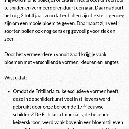
te snijden en vermeerderen duurt een jaar. Daarna duurt
het nog 3 tot 4 jaar voordat er bollen zijn die sterk genoeg
zijn om een mooie bloem te geven. Daarnaast zijn veel
soorten bollen ook nog eens erg gevoelig voor ziek en
zeer.
Door het vermeerderen vanuit zaad krijg je vaak
bloemen met verschillende vormen, kleuren en lengtes
Wist u dat:
Omdat de Fritillaria zulke exclusieve vormen heeft,
deze in de schilderkunst veel in stillevens werd
de
gebruikt door onze beroemde 17
eeuwse
schilders? De Fritillaria Imperialis, de bekende
keizerskroon, werd vaak bovenin een bloemstilleven