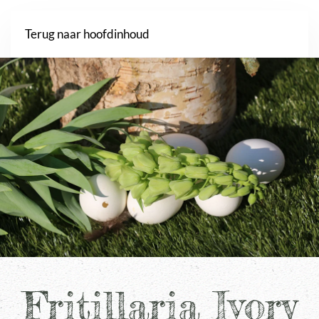
Webshop
Terug naar hoofdinhoud
Fritillaria Ivory