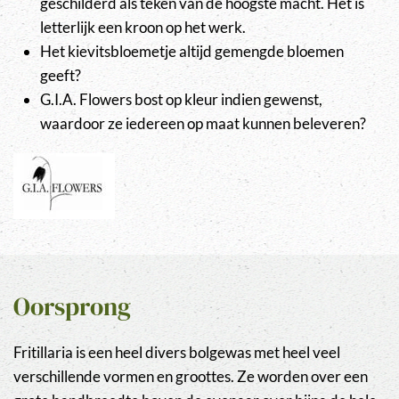
geschilderd als teken van de hoogste macht. Het is
letterlijk een kroon op het werk.
Het kievitsbloemetje altijd gemengde bloemen
geeft?
G.I.A. Flowers bost op kleur indien gewenst,
waardoor ze iedereen op maat kunnen beleveren?
Oorsprong
Fritillaria is een heel divers bolgewas met heel veel
verschillende vormen en groottes. Ze worden over een