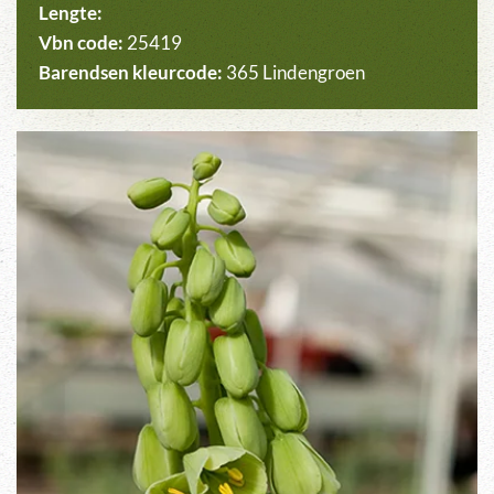
Lengte:
Vbn code:
25419
Barendsen kleurcode:
365 Lindengroen