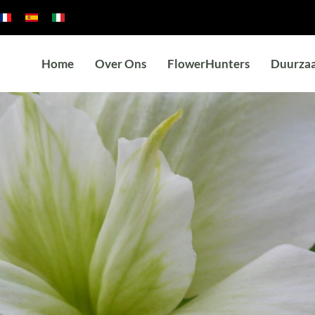
Home
Over Ons
FlowerHunters
Duurza