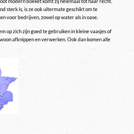
root modern boeket komt zij helemaal tot haar recht.
 sterk is, is ze ook uitermate geschikt om te
n voor bedrijven, zowel op water als in oase.
 op zich zijn goed te gebruiken in kleine vaasjes of
gewoon afknippen en verwerken. Ook dan komen alle