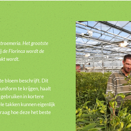
lstroemeria. Het grootste
ij de Florinca wordt de
ukt wordt.
te bloem beschrijft. Dit
niform te krijgen, haalt
e gebruiken in kortere
le takken kunnen eigenlijk
raag hoe deze het beste