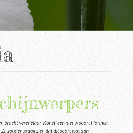
ia
schijnwerpers
 bracht veredelaar ‘Könst’ een nieuw soort Florinca
 Zij zouden graag zien dat dit soort wat aan