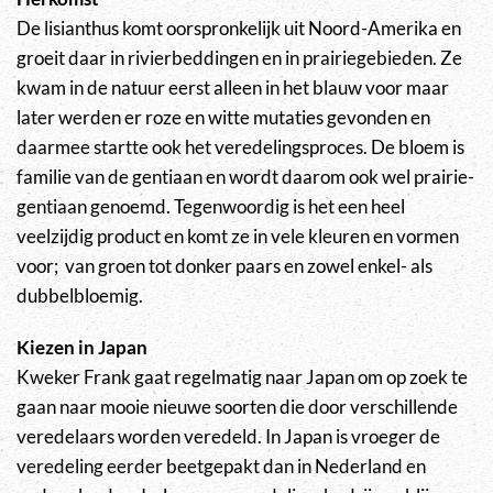
De lisianthus komt oorspronkelijk uit Noord-Amerika en
groeit daar in rivierbeddingen en in prairiegebieden. Ze
kwam in de natuur eerst alleen in het blauw voor maar
later werden er roze en witte mutaties gevonden en
daarmee startte ook het veredelingsproces. De bloem is
familie van de gentiaan en wordt daarom ook wel prairie-
gentiaan genoemd. Tegenwoordig is het een heel
veelzijdig product en komt ze in vele kleuren en vormen
voor; van groen tot donker paars en zowel enkel- als
dubbelbloemig.
Kiezen in Japan
Kweker Frank gaat regelmatig naar Japan om op zoek te
gaan naar mooie nieuwe soorten die door verschillende
veredelaars worden veredeld. In Japan is vroeger de
veredeling eerder beetgepakt dan in Nederland en