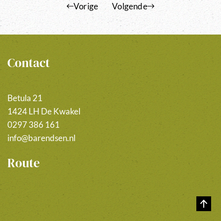
Vorige
Volgende
Contact
Betula 21
1424 LH De Kwakel
0297 386 161
info@barendsen.nl
Route