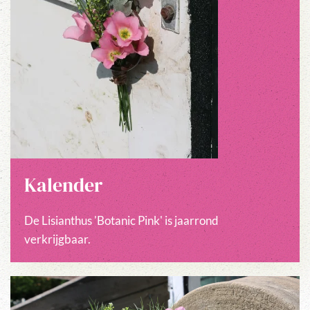
Kalender
De Lisianthus 'Botanic Pink' is jaarrond
verkrijgbaar.