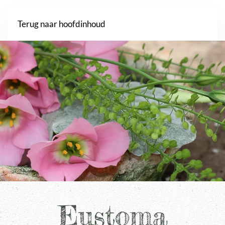
Webshop
Terug naar hoofdinhoud
Eustoma