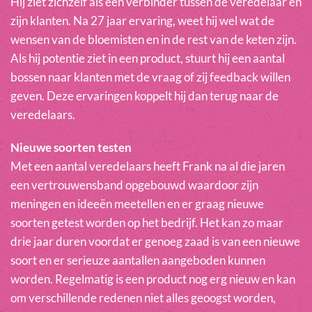
Hij ziet zichzelf als een verbinder tussen de veredelaar en
zijn klanten. Na 27 jaar ervaring, weet hij wel wat de
wensen van de bloemisten en in de rest van de keten zijn.
Als hij potentie ziet in een product, stuurt hij een aantal
bossen naar klanten met de vraag of zij feedback willen
geven. Deze ervaringen koppelt hij dan terug naar de
veredelaars.
Nieuwe soorten testen
Met een aantal veredelaars heeft Frank na al die jaren
een vertrouwensband opgebouwd waardoor zijn
meningen en ideeën meetellen en er graag nieuwe
soorten getest worden op het bedrijf. Het kan zo maar
drie jaar duren voordat er genoeg zaad is van een nieuwe
soort en er serieuze aantallen aangeboden kunnen
worden. Regelmatig is een product nog erg nieuw en kan
om verschillende redenen niet alles geoogst worden,