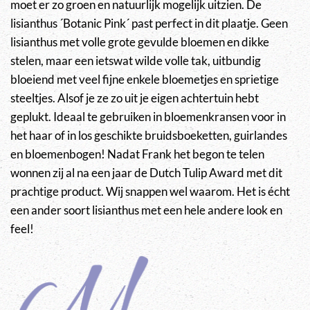
moet er zo groen en natuurlijk mogelijk uitzien. De
lisianthus ´Botanic Pink´ past perfect in dit plaatje. Geen
lisianthus met volle grote gevulde bloemen en dikke
stelen, maar een ietswat wilde volle tak, uitbundig
bloeiend met veel fijne enkele bloemetjes en sprietige
steeltjes. Alsof je ze zo uit je eigen achtertuin hebt
geplukt. Ideaal te gebruiken in bloemenkransen voor in
het haar of in los geschikte bruidsboeketten, guirlandes
en bloemenbogen! Nadat Frank het begon te telen
wonnen zij al na een jaar de Dutch Tulip Award met dit
prachtige product. Wij snappen wel waarom. Het is écht
een ander soort lisianthus met een hele andere look en
feel!