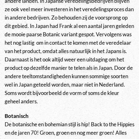
andere landen. In Japanse veredelingsbedrijven blijven
ze ook veel meer investeren in het veredelingsproces dan
in andere bedrijven. Zo behouden zij de voorsprong op
dit gebied. In Japan had Frank al een aantal jaren geleden
de mooie paarse Botanic variant gespot. Vervolgens was
het nog lastig om in contact te komen met de veredelaar
van het product, omdat alles natuurlijk in het Japans is.
Daarnaast is het ook altijd weer een uitdaging om het
product op dezelfde manier te telen als in Japan. Door de
andere teeltomstandigheden kunnen sommige soorten
wel in Japan geteeld worden, maar niet in Nederland.
Soms wordt bijvoorbeeld de vorm of soms de kleur
geheel anders.
Botanisch
De botanische en bohemian stijl is hip! Back to the Hippies
en de jaren 70! Groen, groen en nog meer groen! Alles