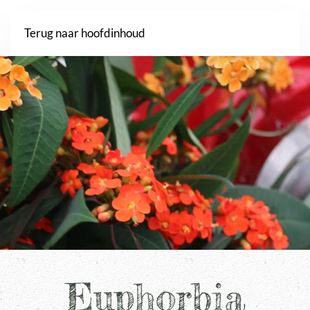
Webshop
Terug naar hoofdinhoud
Euphorbia