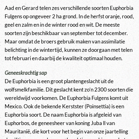
Aad en Gerard telen zes verschillende soorten Euphorbia
Fulgens op ongeveer 2 ha grond. In de herfst oranje, rood,
geel en zalm en in de winter rood en wit. De meeste
soorten zijn beschikbaar van september tot december.
Maar omdat de broers gebruik maken van assimilatie
belichting in de wintertijd, kunnen ze doorgaan met telen
tot februari en daarbij de kwaliteit optimaal houden.
Geneeskrachtig sap
De Euphorbia is een groot plantengeslacht uit de
wolfsmelkfamilie. Dit geslacht kent zo’n 2300 soorten die
wereldwijd voorkomen. De Euphorbia Fulgens komt uit
Mexico. Ook de bekende Kerstster (Poinsettia) is een
Euphorbia soort. De naam Euphorbia is afgeleid van
Euphorbos, de geneesheer van koning Juba ll van
Mauritanië, die kort voor het begin van onze jaartelling