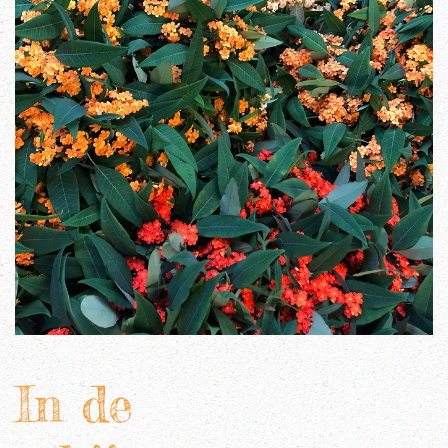
In de