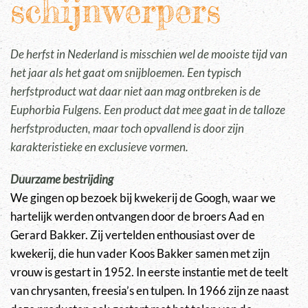
schijnwerpers
De herfst in Nederland is misschien wel de mooiste tijd van
het jaar als het gaat om snijbloemen. Een typisch
herfstproduct wat daar niet aan mag ontbreken is de
Euphorbia Fulgens. Een product dat mee gaat in de talloze
herfstproducten, maar toch opvallend is door zijn
karakteristieke en exclusieve vormen.
Duurzame bestrijding
We gingen op bezoek bij kwekerij de Googh, waar we
hartelijk werden ontvangen door de broers Aad en
Gerard Bakker. Zij vertelden enthousiast over de
kwekerij, die hun vader Koos Bakker samen met zijn
vrouw is gestart in 1952. In eerste instantie met de teelt
van chrysanten, freesia’s en tulpen. In 1966 zijn ze naast