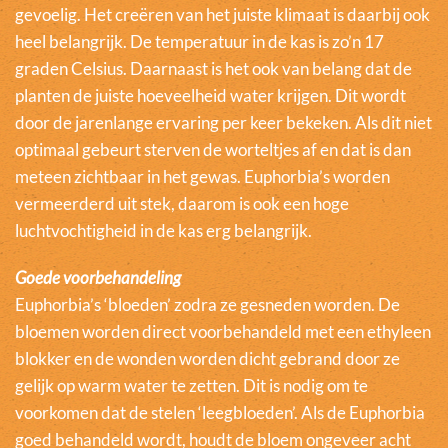
gevoelig. Het creëren van het juiste klimaat is daarbij ook
heel belangrijk. De temperatuur in de kas is zo’n 17
graden Celsius. Daarnaast is het ook van belang dat de
planten de juiste hoeveelheid water krijgen. Dit wordt
door de jarenlange ervaring per keer bekeken. Als dit niet
optimaal gebeurt sterven de worteltjes af en dat is dan
meteen zichtbaar in het gewas. Euphorbia’s worden
vermeerderd uit stek, daarom is ook een hoge
luchtvochtigheid in de kas erg belangrijk.
Goede voorbehandeling
Euphorbia’s ‘bloeden’ zodra ze gesneden worden. De
bloemen worden direct voorbehandeld met een ethyleen
blokker en de wonden worden dicht gebrand door ze
gelijk op warm water te zetten. Dit is nodig om te
voorkomen dat de stelen ‘leegbloeden’. Als de Euphorbia
goed behandeld wordt, houdt de bloem ongeveer acht