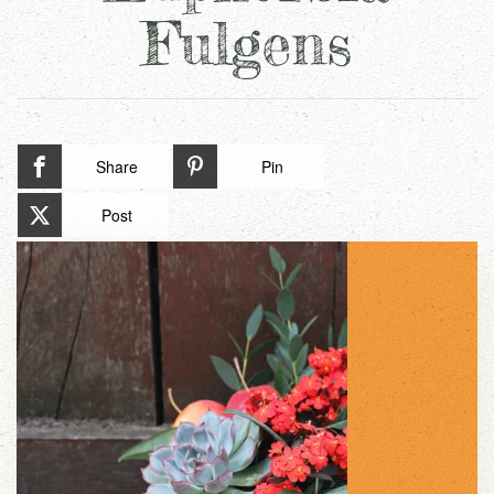
Fulgens
Share
Pin
Post