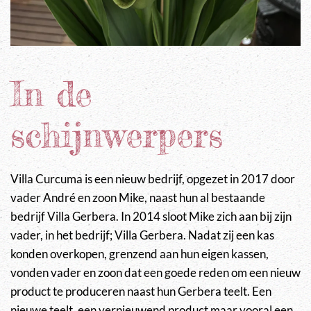
In de
schijnwerpers
Villa Curcuma is een nieuw bedrijf, opgezet in 2017 door
vader André en zoon Mike, naast hun al bestaande
bedrijf Villa Gerbera. In 2014 sloot Mike zich aan bij zijn
vader, in het bedrijf; Villa Gerbera. Nadat zij een kas
konden overkopen, grenzend aan hun eigen kassen,
vonden vader en zoon dat een goede reden om een nieuw
product te produceren naast hun Gerbera teelt. Een
nieuwe teelt, een vernieuwend product maar vooral een