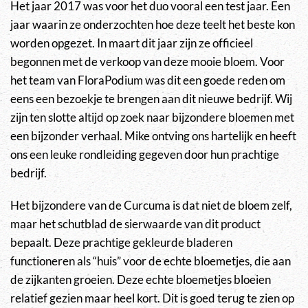
Het jaar 2017 was voor het duo vooral een test jaar. Een
jaar waarin ze onderzochten hoe deze teelt het beste kon
worden opgezet. In maart dit jaar zijn ze officieel
begonnen met de verkoop van deze mooie bloem. Voor
het team van FloraPodium was dit een goede reden om
eens een bezoekje te brengen aan dit nieuwe bedrijf. Wij
zijn ten slotte altijd op zoek naar bijzondere bloemen met
een bijzonder verhaal. Mike ontving ons hartelijk en heeft
ons een leuke rondleiding gegeven door hun prachtige
bedrijf.
Het bijzondere van de Curcuma is dat niet de bloem zelf,
maar het schutblad de sierwaarde van dit product
bepaalt. Deze prachtige gekleurde bladeren
functioneren als “huis” voor de echte bloemetjes, die aan
de zijkanten groeien. Deze echte bloemetjes bloeien
relatief gezien maar heel kort. Dit is goed terug te zien op