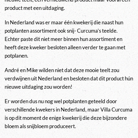
product met een uitdaging.
In Nederland was er maar één kwekerij die naast hun
potplanten assortiment ook snij- Curcuma’s teelde.
Echter paste dit niet meer binnen hun assortiment en
heeft deze kweker besloten alleen verder te gaan met
potplanen.
André en Mike wilden niet dat deze mooie teelt zou
verdwijnen uit Nederland en besloten dat dit product hún
nieuwe uitdaging zou worden!
Er worden dus nu nog wel potplanten geteeld door
verschillende kwekers in Nederland, maar Villa Curcuma
is op dit moment de enige kwekerij die deze bijzondere
bloem als snijbloem produceert.