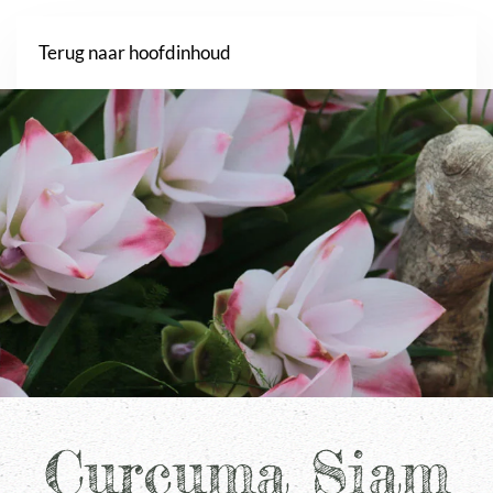
Webshop
Terug naar hoofdinhoud
Curcuma Siam