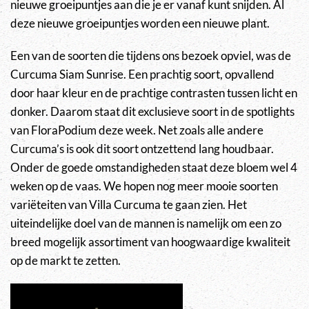
nieuwe groeipuntjes aan die je er vanaf kunt snijden. Al
deze nieuwe groeipuntjes worden een nieuwe plant.
Een van de soorten die tijdens ons bezoek opviel, was de
Curcuma Siam Sunrise. Een prachtig soort, opvallend
door haar kleur en de prachtige contrasten tussen licht en
donker. Daarom staat dit exclusieve soort in de spotlights
van FloraPodium deze week. Net zoals alle andere
Curcuma’s is ook dit soort ontzettend lang houdbaar.
Onder de goede omstandigheden staat deze bloem wel 4
weken op de vaas. We hopen nog meer mooie soorten
variëteiten van Villa Curcuma te gaan zien. Het
uiteindelijke doel van de mannen is namelijk om een zo
breed mogelijk assortiment van hoogwaardige kwaliteit
op de markt te zetten.