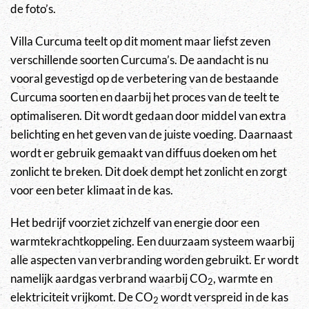
de foto’s.
Villa Curcuma teelt op dit moment maar liefst zeven
verschillende soorten Curcuma’s. De aandacht is nu
vooral gevestigd op de verbetering van de bestaande
Curcuma soorten en daarbij het proces van de teelt te
optimaliseren. Dit wordt gedaan door middel van extra
belichting en het geven van de juiste voeding. Daarnaast
wordt er gebruik gemaakt van diffuus doeken om het
zonlicht te breken. Dit doek dempt het zonlicht en zorgt
voor een beter klimaat in de kas.
Het bedrijf voorziet zichzelf van energie door een
warmtekrachtkoppeling. Een duurzaam systeem waarbij
alle aspecten van verbranding worden gebruikt. Er wordt
namelijk aardgas verbrand waarbij CO
, warmte en
2
elektriciteit vrijkomt. De CO
wordt verspreid in de kas
2