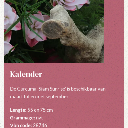
Kalender
De Curcuma 'Siam Sunrise' is beschikbaar van
maart tot en met september
Lengte:
55 en 75 cm
Grammage:
nvt
Vbn code:
28746