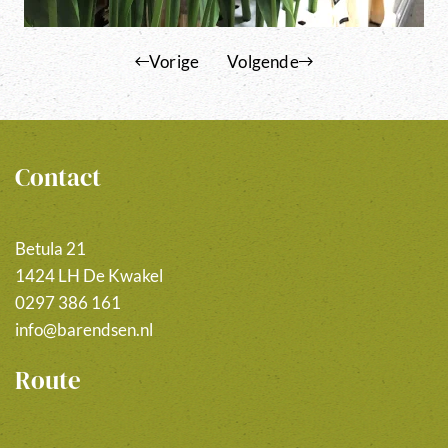
Vorige
Volgende
Contact
Betula 21
1424 LH De Kwakel
0297 386 161
info@barendsen.nl
Route