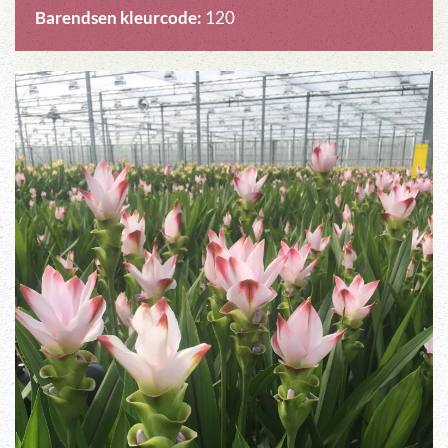
Barendsen kleurcode:
120