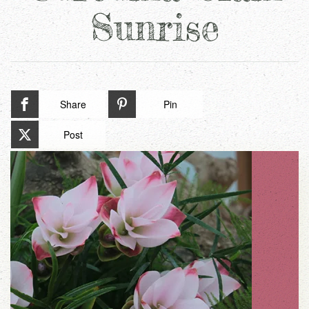
Sunrise
Share
Pin
Post