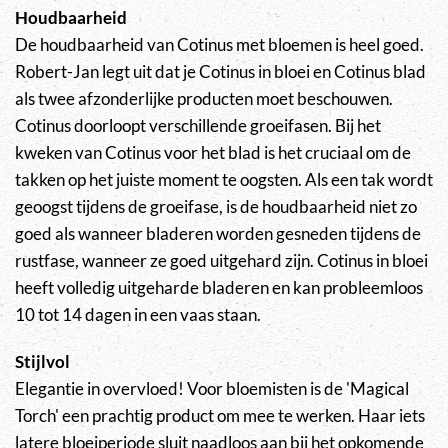
Houdbaarheid
De houdbaarheid van Cotinus met bloemen is heel goed.
Robert-Jan legt uit dat je Cotinus in bloei en Cotinus blad
als twee afzonderlijke producten moet beschouwen.
Cotinus doorloopt verschillende groeifasen. Bij het
kweken van Cotinus voor het blad is het cruciaal om de
takken op het juiste moment te oogsten. Als een tak wordt
geoogst tijdens de groeifase, is de houdbaarheid niet zo
goed als wanneer bladeren worden gesneden tijdens de
rustfase, wanneer ze goed uitgehard zijn. Cotinus in bloei
heeft volledig uitgeharde bladeren en kan probleemloos
10 tot 14 dagen in een vaas staan.
Stijlvol
Elegantie in overvloed! Voor bloemisten is de 'Magical
Torch' een prachtig product om mee te werken. Haar iets
latere bloeiperiode sluit naadloos aan bij het opkomende