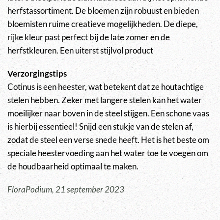
herfstassortiment. De bloemen zijn robuust en bieden
bloemisten ruime creatieve mogelijkheden. De diepe,
rijke kleur past perfect bij de late zomer en de
herfstkleuren. Een uiterst stijlvol product
Verzorgingstips
Cotinus is een heester, wat betekent dat ze houtachtige
stelen hebben. Zeker met langere stelen kan het water
moeilijker naar boven in de steel stijgen. Een schone vaas
is hierbij essentieel! Snijd een stukje van de stelen af,
zodat de steel een verse snede heeft. Het is het beste om
speciale heestervoeding aan het water toe te voegen om
de houdbaarheid optimaal te maken.
FloraPodium, 21 september 2023