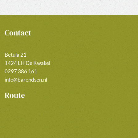
Contact
Betula 21
1424 LH De Kwakel
0297 386 161
info@barendsen.nl
Route