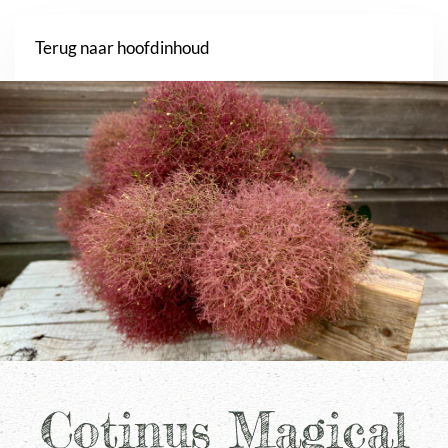
Webshop
Terug naar hoofdinhoud
Cotinus Magical