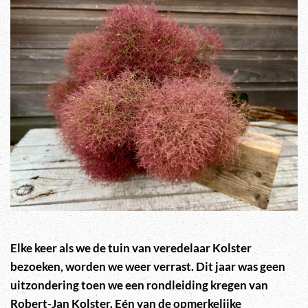
Elke keer als we de tuin van veredelaar Kolster
bezoeken, worden we weer verrast. Dit jaar was geen
uitzondering toen we een rondleiding kregen van
Robert-Jan Kolster. Eén van de opmerkelijke