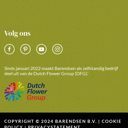
Volg ons
Sinds januari 2022 maakt Barendsen als zelfstandig bedrijf
deel uit van de Dutch Flower Group (DFG).’
COPYRIGHT © 2024 BARENDSEN B.V. |
COOKIE
POLICY
|
PRIVACYSTATEMENT