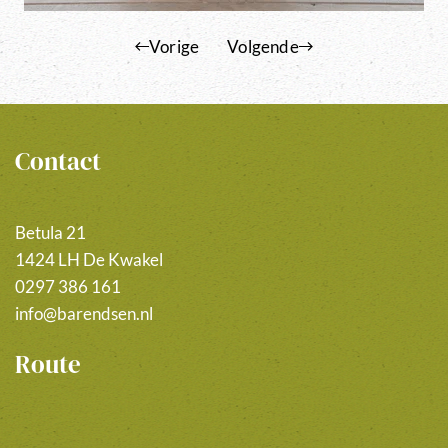
Vorige
Volgende
Contact
Betula 21
1424 LH De Kwakel
0297 386 161
info@barendsen.nl
Route