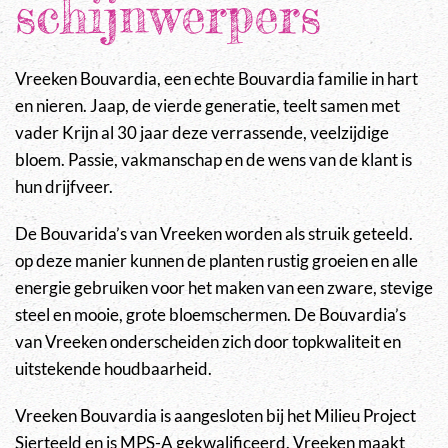
schijnwerpers
Vreeken Bouvardia, een echte Bouvardia familie in hart
en nieren. Jaap, de vierde generatie, teelt samen met
vader Krijn al 30 jaar deze verrassende, veelzijdige
bloem. Passie, vakmanschap en de wens van de klant is
hun drijfveer.
De Bouvarida’s van Vreeken worden als struik geteeld.
op deze manier kunnen de planten rustig groeien en alle
energie gebruiken voor het maken van een zware, stevige
steel en mooie, grote bloemschermen. De Bouvardia’s
van Vreeken onderscheiden zich door topkwaliteit en
uitstekende houdbaarheid.
Vreeken Bouvardia is aangesloten bij het Milieu Project
Sierteeld en is MPS-A gekwalificeerd. Vreeken maakt