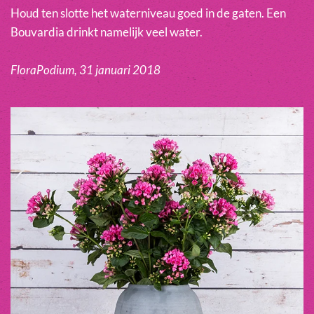
Houd ten slotte het waterniveau goed in de gaten. Een
Bouvardia drinkt namelijk veel water.
FloraPodium, 31 januari 2018