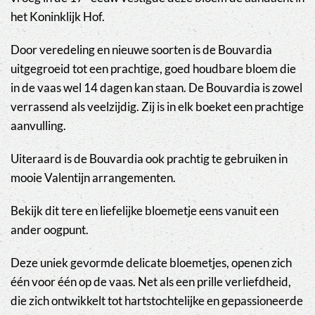
het Koninklijk Hof.
Door veredeling en nieuwe soorten is de Bouvardia
uitgegroeid tot een prachtige, goed houdbare bloem die
in de vaas wel 14 dagen kan staan. De Bouvardia is zowel
verrassend als veelzijdig. Zij is in elk boeket een prachtige
aanvulling.
Uiteraard is de Bouvardia ook prachtig te gebruiken in
mooie Valentijn arrangementen.
Bekijk dit tere en liefelijke bloemetje eens vanuit een
ander oogpunt.
Deze uniek gevormde delicate bloemetjes, openen zich
één voor één op de vaas. Net als een prille verliefdheid,
die zich ontwikkelt tot hartstochtelijke en gepassioneerde