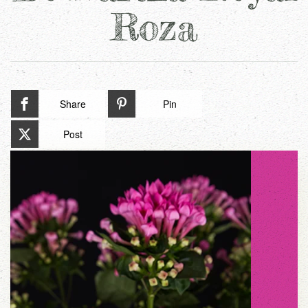
Roza
Share
Pin
Post