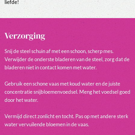
liefde!
Verzorging
Snij de steel schuin af met een schoon, scherp mes.
Verwijder de onderste bladeren van de steel, zorg dat de
bladeren niet in contact komen met water.
Gebruik een schone vaas met koud water en de juiste
concentratie snijbloemenvoedsel. Meng het voedsel goed
door het water.
Vermijd direct zonlicht en tocht. Pas op met andere sterk
water vervuilende bloemen in de vaas.