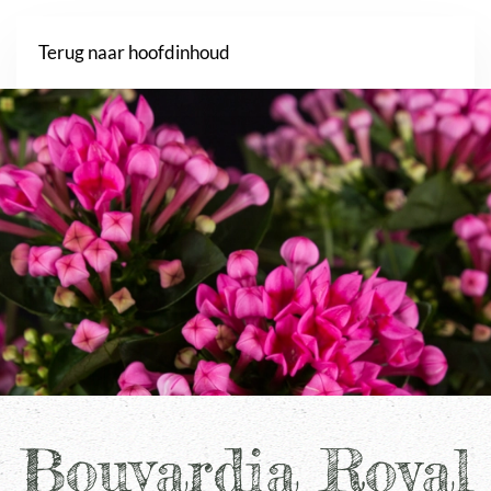
Webshop
Terug naar hoofdinhoud
Bouvardia Royal