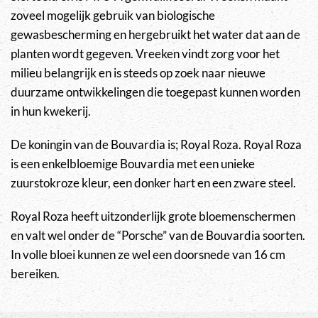
zoveel mogelijk gebruik van biologische
gewasbescherming en hergebruikt het water dat aan de
planten wordt gegeven. Vreeken vindt zorg voor het
milieu belangrijk en is steeds op zoek naar nieuwe
duurzame ontwikkelingen die toegepast kunnen worden
in hun kwekerij.
De koningin van de Bouvardia is; Royal Roza. Royal Roza
is een enkelbloemige Bouvardia met een unieke
zuurstokroze kleur, een donker hart en een zware steel.
Royal Roza heeft uitzonderlijk grote bloemenschermen
en valt wel onder de “Porsche” van de Bouvardia soorten.
In volle bloei kunnen ze wel een doorsnede van 16 cm
bereiken.