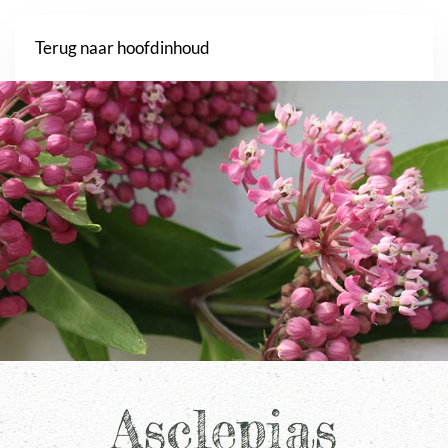
Webshop
Terug naar hoofdinhoud
Asclepias