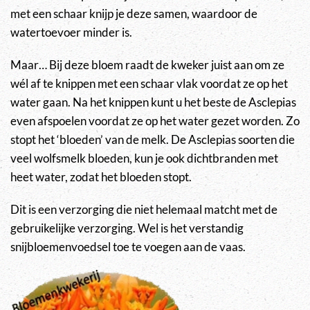
met een schaar knijp je deze samen, waardoor de
watertoevoer minder is.
Maar… Bij deze bloem raadt de kweker juist aan om ze
wél af te knippen met een schaar vlak voordat ze op het
water gaan. Na het knippen kunt u het beste de Asclepias
even afspoelen voordat ze op het water gezet worden. Zo
stopt het ‘bloeden’ van de melk. De Asclepias soorten die
veel wolfsmelk bloeden, kun je ook dichtbranden met
heet water, zodat het bloeden stopt.
Dit is een verzorging die niet helemaal matcht met de
gebruikelijke verzorging. Wel is het verstandig
snijbloemenvoedsel toe te voegen aan de vaas.