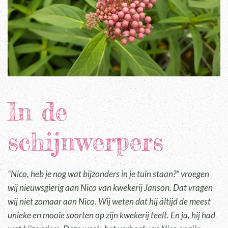
In de
schijnwerpers
“Nico, heb je nog wat bijzonders in je tuin staan?” vroegen
wij nieuwsgierig aan Nico van kwekerij Janson. Dat vragen
wij niet zomaar aan Nico. Wij weten dat hij áltijd de meest
unieke en mooie soorten op zijn kwekerij teelt. En ja, hij had