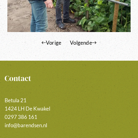
Vorige
Volgende
Contact
Betula 21
1424 LH De Kwakel
0297 386 161
info@barendsen.nl