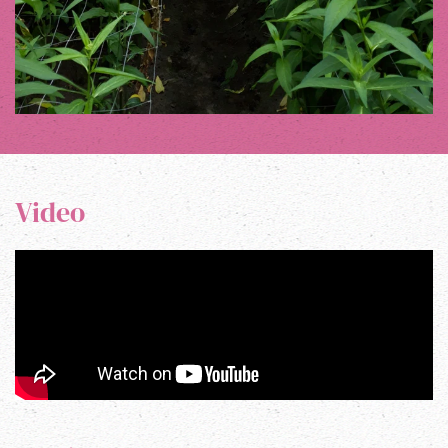
Video