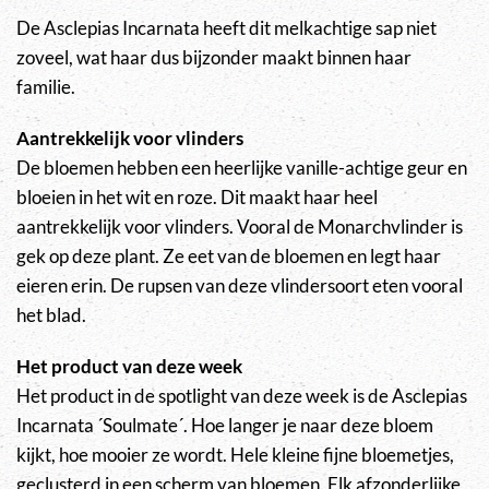
De Asclepias Incarnata heeft dit melkachtige sap niet
zoveel, wat haar dus bijzonder maakt binnen haar
familie.
Aantrekkelijk voor vlinders
De bloemen hebben een heerlijke vanille-achtige geur en
bloeien in het wit en roze. Dit maakt haar heel
aantrekkelijk voor vlinders. Vooral de Monarchvlinder is
gek op deze plant. Ze eet van de bloemen en legt haar
eieren erin. De rupsen van deze vlindersoort eten vooral
het blad.
Het product van deze week
Het product in de spotlight van deze week is de Asclepias
Incarnata ´Soulmate´. Hoe langer je naar deze bloem
kijkt, hoe mooier ze wordt. Hele kleine fijne bloemetjes,
geclusterd in een scherm van bloemen. Elk afzonderlijke