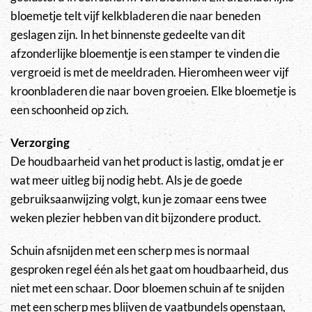
bloemetje telt vijf kelkbladeren die naar beneden
geslagen zijn. In het binnenste gedeelte van dit
afzonderlijke bloementje is een stamper te vinden die
vergroeid is met de meeldraden. Hieromheen weer vijf
kroonbladeren die naar boven groeien. Elke bloemetje is
een schoonheid op zich.
Verzorging
De houdbaarheid van het product is lastig, omdat je er
wat meer uitleg bij nodig hebt. Als je de goede
gebruiksaanwijzing volgt, kun je zomaar eens twee
weken plezier hebben van dit bijzondere product.
Schuin afsnijden met een scherp mes is normaal
gesproken regel één als het gaat om houdbaarheid, dus
niet met een schaar. Door bloemen schuin af te snijden
met een scherp mes blijven de vaatbundels openstaan,