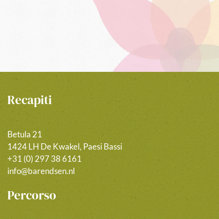
Recapiti
Betula 21
1424 LH De Kwakel, Paesi Bassi
+31 (0) 297 38 6161
info@barendsen.nl
Percorso