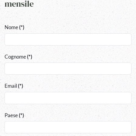
mensile
Nome
(*)
Cognome
(*)
Email
(*)
Paese
(*)